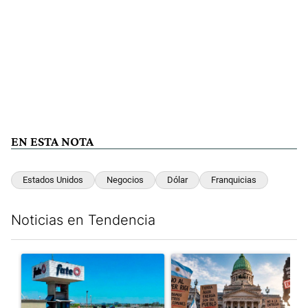
EN ESTA NOTA
Estados Unidos
Negocios
Dólar
Franquicias
Noticias en Tendencia
Este listado muestra los artículos con más comentarios en los últim
Un artículo de tendencia con el título "Récord histórico de qu
Un artículo de tendencia con e