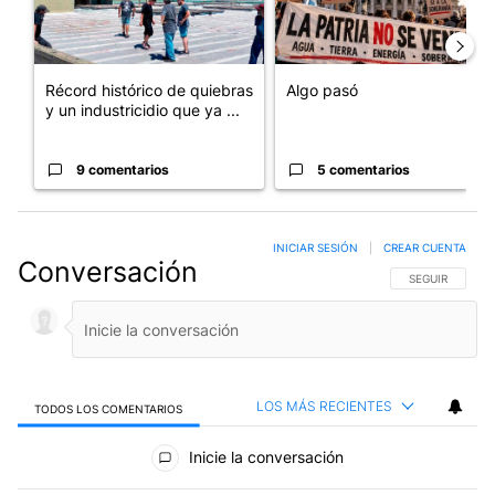
Récord histórico de quiebras
Algo pasó
y un industricidio que ya ...
9 comentarios
5 comentarios
INICIAR SESIÓN
|
CREAR CUENTA
Conversación
SIGA ESTA CO
SEGUIR
LOS MÁS RECIENTES
TODOS LOS COMENTARIOS
Todos los comentarios
Inicie la conversación