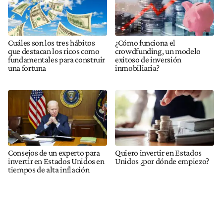
Cuáles son los tres hábitos
¿Cómo funciona el
que destacan los ricos como
crowdfunding, un modelo
fundamentales para construir
exitoso de inversión
una fortuna
inmobiliaria?
Consejos de un experto para
Quiero invertir en Estados
invertir en Estados Unidos en
Unidos ¿por dónde empiezo?
tiempos de alta inflación