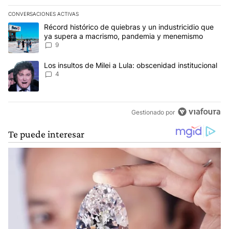
CONVERSACIONES ACTIVAS
Este listado muestra los artículos con más comentarios en los últim
Un artículo de tendencia con el título "Récord histórico de quie
Récord histórico de quiebras y un industricidio que
ya supera a macrismo, pandemia y menemismo
9
Un artículo de tendencia con el título "Los insultos de Milei a Lula
Los insultos de Milei a Lula: obscenidad institucional
4
Gestionado por