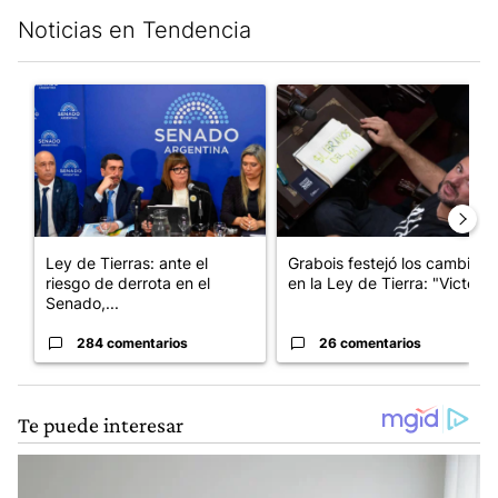
Noticias en Tendencia
Este listado muestra los artículos con más comentarios en los últim
Un artículo de tendencia con el título "Ley de Tierras: ante el 
Un artículo de tendencia con e
Ley de Tierras: ante el
Grabois festejó los cambios
riesgo de derrota en el
en la Ley de Tierra: "Victo...
Senado,...
284 comentarios
26 comentarios