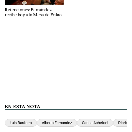
Retenciones: Fernández
recibe hoy a la Mesa de Enlace
EN ESTA NOTA
Luis Basterra
Alberto Fernandez
Carlos Achetoni
Diario Pe