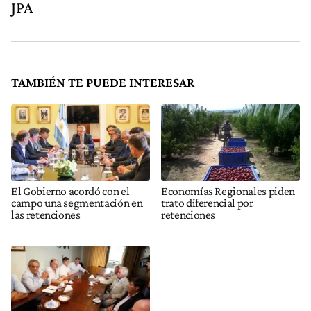
JPA
TAMBIÉN TE PUEDE INTERESAR
El Gobierno acordó con el
Economías Regionales piden
campo una segmentación en
trato diferencial por
las retenciones
retenciones