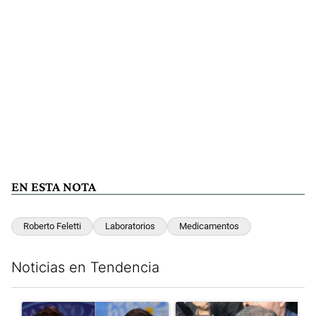
EN ESTA NOTA
Roberto Feletti
Laboratorios
Medicamentos
Noticias en Tendencia
Este listado muestra los artículos con más comentarios en los últim
Un artículo de tendencia con el título "Encuesta: Axel Kicillof 
Un artículo de tendencia con e