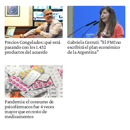
Precios Congelados: qué está
Gabriela Cerruti: "El FMI no
pasando con los 1.432
escribirá el plan económico
productos del acuerdo
de la Argentina"
Pandemia: el consumo de
psicofármacos fue 4 veces
mayor que en resto de
medicamentos