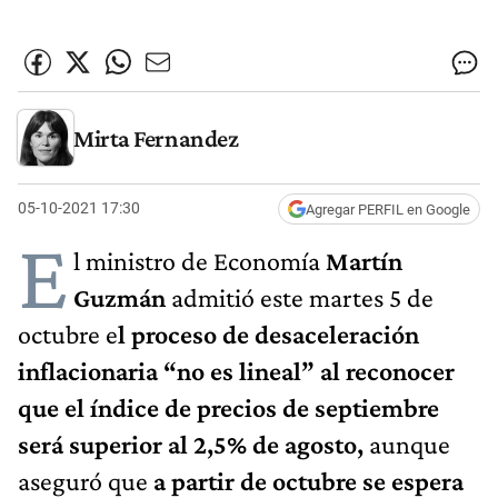
Mirta Fernandez
05-10-2021 17:30
Agregar PERFIL en Google
E
l ministro de Economía
Martín
Guzmán
admitió este martes 5 de
octubre e
l proceso de desaceleración
inflacionaria “no es lineal”
al reconocer
que el índice de precios de septiembre
será superior al 2,5% de agosto,
aunque
aseguró que
a partir de octubre se espera