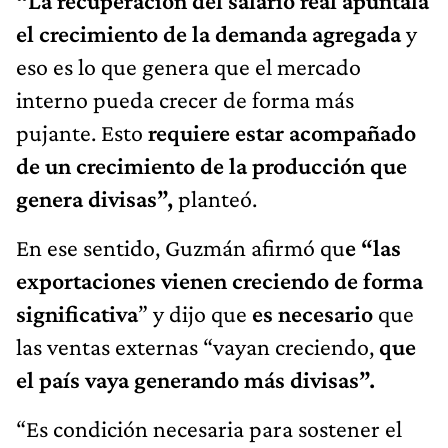
“La recuperación del salario real apuntala
el crecimiento de la demanda agregada
y
eso es lo que genera que el mercado
interno pueda crecer de forma más
pujante. Esto
requiere estar acompañado
de un crecimiento de la producción que
genera divisas”,
planteó.
En ese sentido, Guzmán afirmó qu
e “las
exportaciones vienen creciendo de forma
significativa
” y dijo que
es necesario
que
las ventas externas “vayan creciendo,
que
el país vaya generando más divisas”.
“Es condición necesaria para sostener el