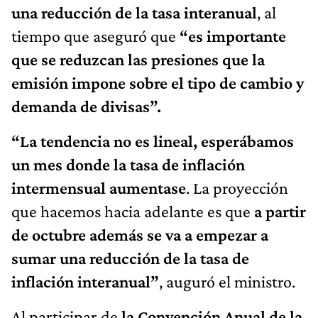
una reducción de la tasa interanual
, al
tiempo que aseguró que
“es importante
que se reduzcan las presiones que la
emisión impone sobre el tipo de cambio y
demanda de divisas”.
“La tendencia no es lineal, esperábamos
un mes donde la tasa de inflación
intermensual aumentase
.
La proyección
que hacemos hacia adelante es que
a partir
de octubre además se va a empezar a
sumar una reducción de la tasa de
inflación interanual”
, auguró el ministro.
Al participar de
la Convención Anual de la