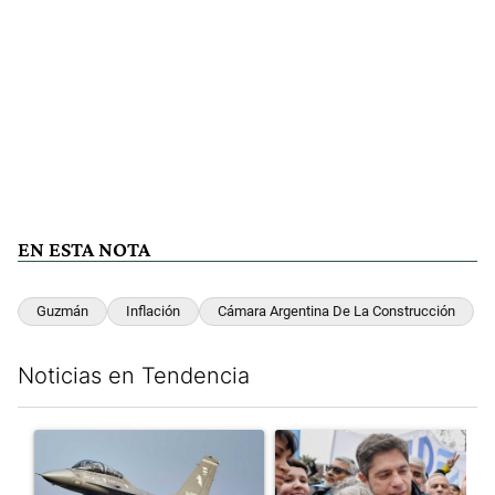
EN ESTA NOTA
Guzmán
Inflación
Cámara Argentina De La Construcción
Noticias en Tendencia
Este listado muestra los artículos con más comentarios en los últim
Un artículo de tendencia con el título "Los aviones F 16 sobrevo
Un artículo de tendencia con el