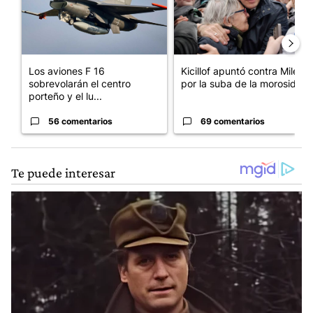
Los aviones F 16
Kicillof apuntó contra Milei
sobrevolarán el centro
por la suba de la morosida...
porteño y el lu...
56 comentarios
69 comentarios