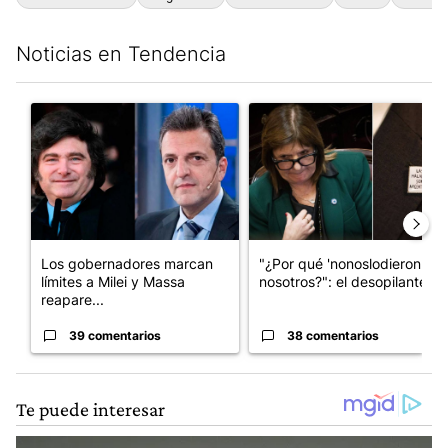
Noticias en Tendencia
Este listado muestra los artículos con más comentarios en los últim
Un artículo de tendencia con el título "Los gobernadores marcan
Un artículo de tendencia con e
Los gobernadores marcan
"¿Por qué 'nonoslodieron' a
límites a Milei y Massa
nosotros?": el desopilante ...
reapare...
39 comentarios
38 comentarios