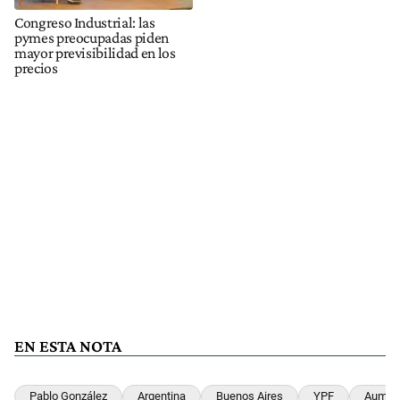
Congreso Industrial: las
pymes preocupadas piden
mayor previsibilidad en los
precios
EN ESTA NOTA
Pablo González
Argentina
Buenos Aires
YPF
Aument