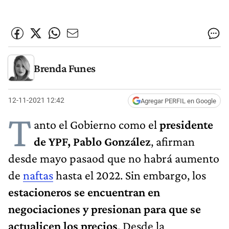
Brenda Funes
12-11-2021 12:42
Agregar PERFIL en Google
T
anto el Gobierno como el
presidente
de YPF, Pablo González
, afirman
desde mayo pasaod que no habrá aumento
de
naftas
hasta el 2022. Sin embargo, los
estacioneros se encuentran en
negociaciones y presionan para que se
actualicen los precios
. Desde la