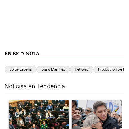
EN ESTA NOTA
Jorge Lapeña
Darío Martínez
Petróleo
Producción De Pet
Noticias en Tendencia
Este listado muestra los artículos con más comentarios en los últim
Un artículo de tendencia con el título "La Rosada busca culpabl
Un artículo de tendencia con el