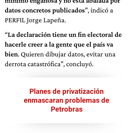
mínimo engañosa y no está abalada por
datos concretos publicados
”, indicó a
PERFIL Jorge Lapeña.
“
La declaración tiene un fin electoral de
hacerle creer a la gente que el país va
bien
. Quieren dibujar datos, evitar una
derrota catastrófica”, concluyó.
Planes de privatización
enmascaran problemas de
Petrobras