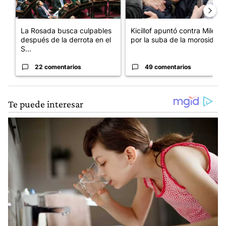
La Rosada busca culpables
Kicillof apuntó contra Milei
después de la derrota en el
por la suba de la morosida...
S...
22 comentarios
49 comentarios