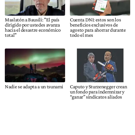
Maslatón a Bausili: "El país
Cuenta DNI: estos son los
dirigido por ustedes avanza
beneficios exclusivos de
hacia el desastre económico
agosto para ahorrar durante
total"
todo el mes
Nadie se adapta a un tsunami
Caputo y Sturzenegger crean
un fondo para indemnizar y
“ganar” sindicatos aliados