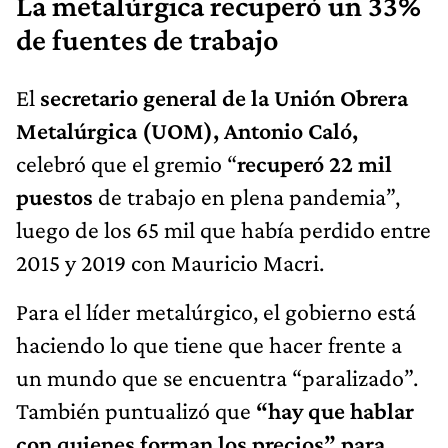
La metalúrgica recuperó un 33%
de fuentes de trabajo
El
secretario general de la Unión Obrera
Metalúrgica (UOM), Antonio Caló,
celebró que el gremio “
recuperó 22 mil
puestos
de trabajo en plena pandemia”,
luego de los 65 mil que había perdido entre
2015 y 2019 con Mauricio Macri.
Para el líder metalúrgico, el gobierno está
haciendo lo que tiene que hacer frente a
un mundo que se encuentra “paralizado”.
También puntualizó que
“hay que hablar
con quienes forman los precios” para