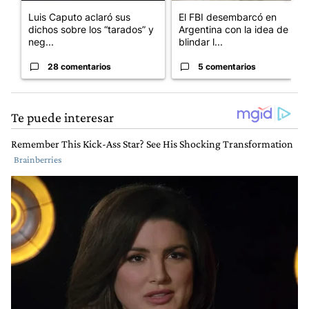
Luis Caputo aclaró sus
El FBI desembarcó en
dichos sobre los “tarados” y
Argentina con la idea de
neg...
blindar l...
28 comentarios
5 comentarios