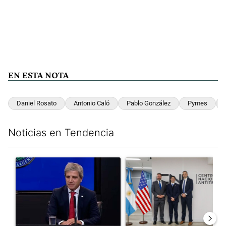
EN ESTA NOTA
Daniel Rosato
Antonio Caló
Pablo González
Pymes
Noticias en Tendencia
Este listado muestra los artículos con más comentarios en los últim
Un artículo de tendencia con el título "Luis Caputo aclaró sus 
Un artículo de tendencia con el