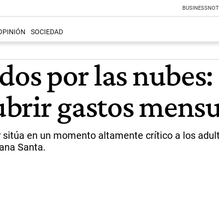
BUSINESS
NOT
OPINIÓN
SOCIEDAD
dos por las nubes:
brir gastos mensu
sitúa en un momento altamente crítico a los adul
mana Santa.