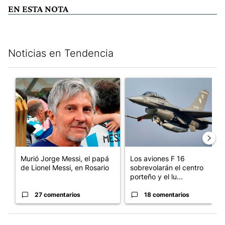
EN ESTA NOTA
Noticias en Tendencia
Este listado muestra los artículos con más comentarios en los últim
Un artículo de tendencia con el título "Murió Jorge Messi, el pa
Un artículo de tendencia con e
Murió Jorge Messi, el papá
Los aviones F 16
de Lionel Messi, en Rosario
sobrevolarán el centro
porteño y el lu...
27 comentarios
18 comentarios