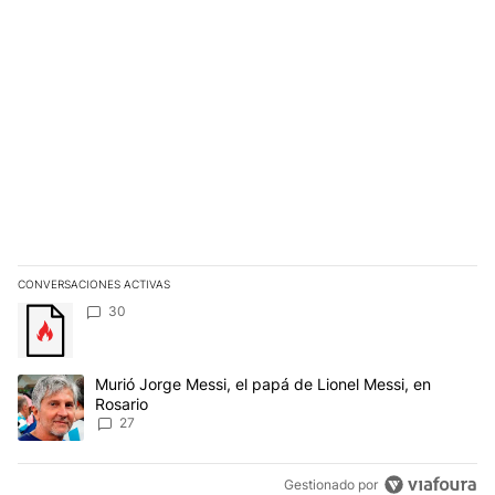
CONVERSACIONES ACTIVAS
Este listado muestra los artículos con más comentarios en los últim
Un artículo de tendencia con el título "" con 30 comentarios.
30
Un artículo de tendencia con el título "Murió Jorge Messi, el papá
Murió Jorge Messi, el papá de Lionel Messi, en
Rosario
27
Gestionado por