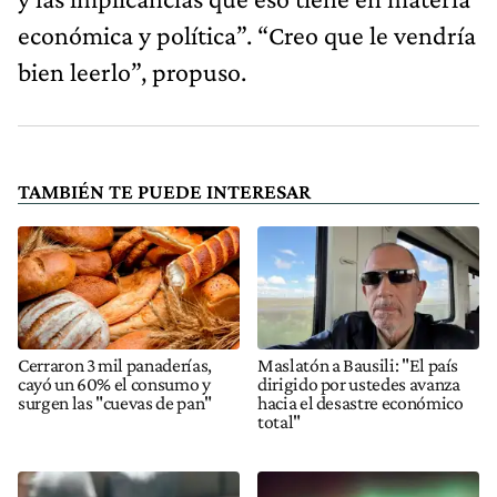
económica y política”. “Creo que le vendría
bien leerlo”, propuso.
TAMBIÉN TE PUEDE INTERESAR
Cerraron 3 mil panaderías,
Maslatón a Bausili: "El país
cayó un 60% el consumo y
dirigido por ustedes avanza
surgen las "cuevas de pan"
hacia el desastre económico
total"