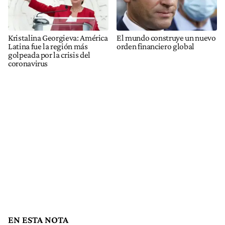
Kristalina Georgieva: América
El mundo construye un nuevo
Latina fue la región más
orden financiero global
golpeada por la crisis del
coronavirus
EN ESTA NOTA