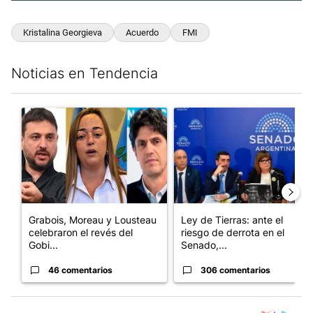
Kristalina Georgieva
Acuerdo
FMI
Noticias en Tendencia
Este listado muestra los artículos con más comentarios en los últim
Un artículo de tendencia con el título "Grabois, Moreau y Loust
Un artículo de tendencia con e
Grabois, Moreau y Lousteau
Ley de Tierras: ante el
celebraron el revés del
riesgo de derrota en el
Gobi...
Senado,...
46 comentarios
306 comentarios