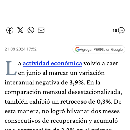
16
21-08-2024 17:52
Agregar PERFIL en Google
L
a
actividad económica
volvió a caer
en junio al marcar un variación
interanual negativa de
3,9%
. En la
comparación mensual desestacionalizada,
también exhibió un
retroceso de 0,3%
. De
esta manera, no logró hilvanar dos meses
consecutivos de recuperación y acumuló
una
contracción de 3,2% en el primer