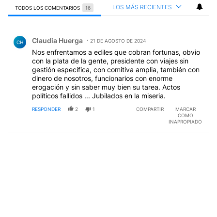
LOS MÁS RECIENTES
TODOS LOS COMENTARIOS
16
Todos los comentarios
Comentario de Claudia Huerga.
Claudia Huerga
21 DE AGOSTO DE 2024
CH
Nos enfrentamos a ediles que cobran fortunas, obvio
con la plata de la gente, presidente con viajes sin
gestión específica, con comitiva amplia, también con
dinero de nosotros, funcionarios con enorme
erogación y sin saber muy bien su tarea. Actos
políticos fallidos ... Jubilados en la miseria.
RESPONDER
2
1
COMPARTIR
MARCAR
COMO
INAPROPIADO