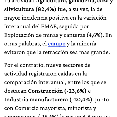
La actividad
Agricultura, ganadería, caza y
silvicultura (82,4%)
fue, a su vez, la de
mayor incidencia positiva en la variación
interanual del EMAE, seguida por
Explotación de minas y canteras (4,6%). En
otras palabras, el
campo
y la minería
evitaron que la retracción sea más grande.
Por el contrario, nueve sectores de
actividad registraron caídas en la
comparación interanual, entre los que se
destacan
Construcción (-23,6%)
e
Industria manufacturera (-20,4%)
. Junto
con Comercio mayorista, minorista y
reparaciones (-18,6%) le restan 6,8 puntos