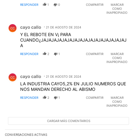
RESPONDER
1
0
COMPARTIR
MARCAR
COMO
INAPROPIADO
Comentario de cayo callo.
cayo callo
21 DE AGOSTO DE 2024
CC
Y EL REBOTE EN V¡ PARA
CUANDO¿JAJAJAJAJAJAJAJAJAJAJAJAJAJAJAJAJ
A
RESPONDER
2
1
COMPARTIR
MARCAR
COMO
INAPROPIADO
Comentario de cayo callo.
cayo callo
21 DE AGOSTO DE 2024
CC
LA INDUSTRIA CAYO5,2% EN JULIO NUMEROS QUE
NOS MANDAN DERECHO AL ABISMO
RESPONDER
2
1
COMPARTIR
MARCAR
COMO
INAPROPIADO
CARGAR MÁS COMENTARIOS
CONVERSACIONES ACTIVAS