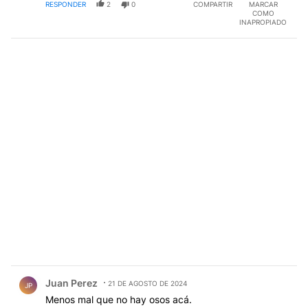
RESPONDER
2
0
COMPARTIR
MARCAR
COMO
INAPROPIADO
Comentario de Juan Perez.
Juan Perez
21 DE AGOSTO DE 2024
JP
Menos mal que no hay osos acá.