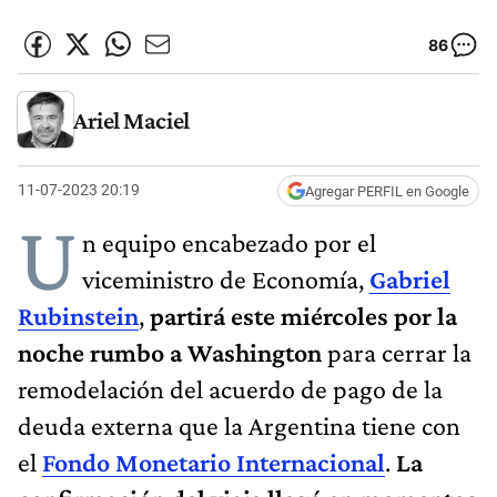
86
Ariel Maciel
11-07-2023 20:19
Agregar PERFIL en Google
U
n equipo encabezado por el
viceministro de Economía,
Gabriel
Rubinstein
,
partirá este miércoles por la
noche rumbo a Washington
para cerrar la
remodelación del acuerdo de pago de la
deuda externa que la Argentina tiene con
el
Fondo Monetario Internacional
.
La