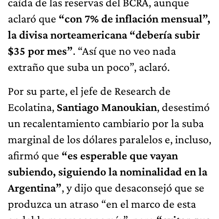
caída de las reservas del BCRA, aunque
aclaró que
“con 7% de inflación mensual”,
la divisa norteamericana “debería subir
$35 por mes”
. “Así que no veo nada
extraño que suba un poco”, aclaró.
Por su parte, el jefe de Research de
Ecolatina,
Santiago Manoukian
, desestimó
un recalentamiento cambiario por la suba
marginal de los dólares paralelos e, incluso,
afirmó que
“es esperable que vayan
subiendo, siguiendo la nominalidad en la
Argentina”
, y dijo que desaconsejó que se
produzca un atraso “en el marco de esta