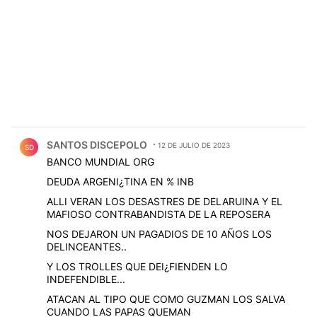
Comentario de SANTOS DISCEPOLO.
SANTOS DISCEPOLO
12 DE JULIO DE 2023
SD
BANCO MUNDIAL ORG
DEUDA ARGENI¿TINA EN % INB
ALLI VERAN LOS DESASTRES DE DELARUINA Y EL
MAFIOSO CONTRABANDISTA DE LA REPOSERA
NOS DEJARON UN PAGADIOS DE 10 AÑOS LOS
DELINCEANTES..
Y LOS TROLLES QUE DEI¿FIENDEN LO
INDEFENDIBLE...
ATACAN AL TIPO QUE COMO GUZMAN LOS SALVA
CUANDO LAS PAPAS QUEMAN