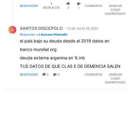
1
RESPONDER
COMPARTIR
MARCAR
RESPUESTA
3
1
COMO
INAPROPIADO
Respuesta de SANTOS DISCEPOLO.
SANTOS DISCEPOLO
12 DE JULIO DE 2023
SD
Responder a
LAureano Pelotudín
el pais bajo su deuda desde el 2019 datos en
banco mundial org
deuda externa argenina en % inb
TUS DATOS DE QUE CLAS E DE DEMENCIA SALEN
RESPONDER
0
0
COMPARTIR
MARCAR
COMO
INAPROPIADO