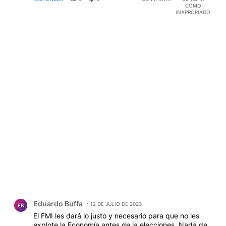
COMO
INAPROPIADO
Comentario de Eduardo Buffa.
Eduardo Buffa
12 DE JULIO DE 2023
EB
El FMI les dará lo justo y necesario para que no les
explote la Economía antes de la elecciones. Nada de