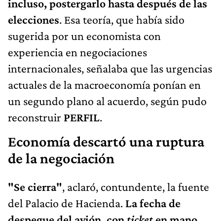
incluso, postergarlo hasta después de las
elecciones
. Esa teoría, que había sido
sugerida por un economista con
experiencia en negociaciones
internacionales, señalaba que las urgencias
actuales de la macroeconomía ponían en
un segundo plano al acuerdo, según pudo
reconstruir
PERFIL
.
Economía descartó una ruptura
de la negociación
"Se cierra"
, aclaró, contundente, la fuente
del Palacio de Hacienda.
La fecha de
despegue del avión, con
ticket
en mano,