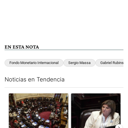
EN ESTA NOTA
Fondo Monetario Internacional
Sergio Massa
Gabriel Rubinste
Noticias en Tendencia
Este listado muestra los artículos con más comentarios en los últim
Un artículo de tendencia con el título "El Senado dio media san
Un artículo de tendencia con el