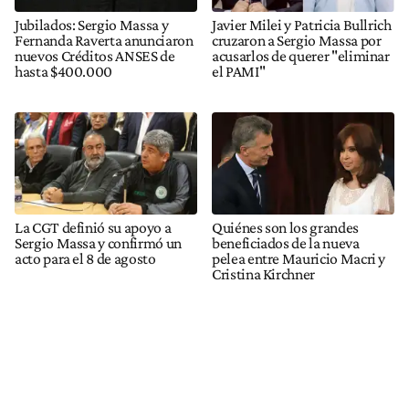
Jubilados: Sergio Massa y
Javier Milei y Patricia Bullrich
Fernanda Raverta anunciaron
cruzaron a Sergio Massa por
nuevos Créditos ANSES de
acusarlos de querer "eliminar
hasta $400.000
el PAMI"
La CGT definió su apoyo a
Quiénes son los grandes
Sergio Massa y confirmó un
beneficiados de la nueva
acto para el 8 de agosto
pelea entre Mauricio Macri y
Cristina Kirchner