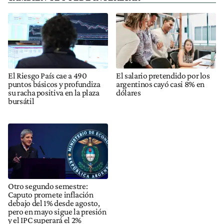
El Riesgo País cae a 490
El salario pretendido por los
puntos básicos y profundiza
argentinos cayó casi 8% en
su racha positiva en la plaza
dólares
bursátil
Otro segundo semestre:
Caputo promete inflación
debajo del 1% desde agosto,
pero en mayo sigue la presión
y el IPC superará el 2%