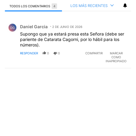
LOS MÁS RECIENTES
TODOS LOS COMENTARIOS
4
Todos los comentarios
Comentario de Daniel Garcia.
Daniel Garcia
2 DE JUNIO DE 2026
DG
Supongo que ya estará presa esta Señora (debe ser
pariente de Catarata Cagorni, por lo hábil para los
números).
RESPONDER
0
0
COMPARTIR
MARCAR
COMO
INAPROPIADO