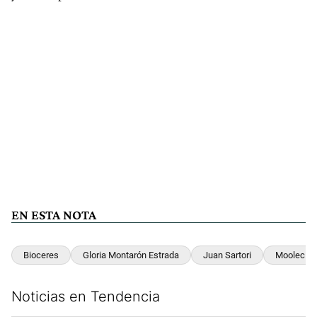
EN ESTA NOTA
Bioceres
Gloria Montarón Estrada
Juan Sartori
Moolec Sc
Noticias en Tendencia