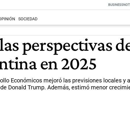
BUSINESS
NOT
OPINIÓN
SOCIEDAD
as perspectivas de
entina en 2025
rollo Económicos mejoró las previsiones locales y 
as de Donald Trump. Además, estimó menor crecimi