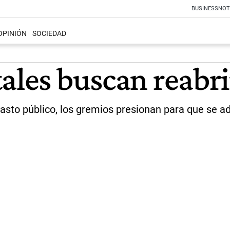
BUSINESS
NOT
OPINIÓN
SOCIEDAD
ales buscan reabrir
 gasto público, los gremios presionan para que se a