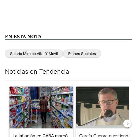
EN ESTA NOTA
Salario Mínimo Vital Y Móvil
Planes Sociales
Noticias en Tendencia
Este listado muestra los artículos con más comentarios en los últim
Un artículo de tendencia con el título "La inflación en CABA m
Un artículo de tendencia con e
La inflación en CABA marcó
García Cuerva cuestionó a