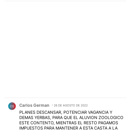
Comentario de Carlos German.
Carlos German
26 DE AGOSTO DE 2022
CG
PLANES DESCANSAR, POTENCIAR VAGANCIA Y
DEMAS YERBAS, PARA QUE EL ALUVION ZOOLOGICO
ESTE CONTENTO, MIENTRAS EL RESTO PAGAMOS
IMPUESTOS PARA MANTENER A ESTA CASTA A LA