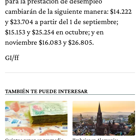
para la prestación de desempleo
cambiarán de la siguiente manera: $14.222
y $23.704 a partir del 1 de septiembre;
$15.153 y $25.254 en octubre; y en
noviembre $16.083 y $26.805.
GI/ff
TAMBIÉN TE PUEDE INTERESAR
Cuántos ganan en promedio
Trabajar en Alemania: