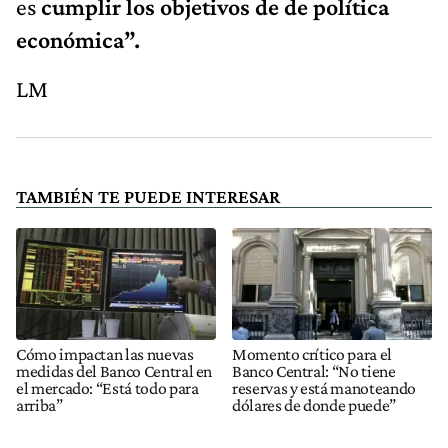
es
cumplir los objetivos de de política
económica”.
LM
TAMBIÉN TE PUEDE INTERESAR
Cómo impactan las nuevas
Momento crítico para el
medidas del Banco Central en
Banco Central: “No tiene
el mercado: “Está todo para
reservas y está manoteando
arriba”
dólares de donde puede”