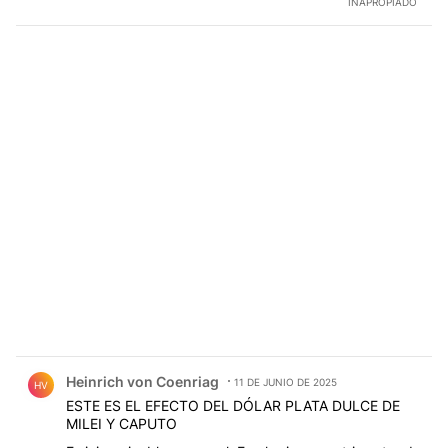
INAPROPIADO
Comentario de Heinrich von Coenriag.
Heinrich von Coenriag
11 DE JUNIO DE 2025
HV
ESTE ES EL EFECTO DEL DÓLAR PLATA DULCE DE
MILEI Y CAPUTO