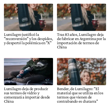
Lumilagro justificó la
Tras 83 años, Lumilagro deja
"reconversión" y los despidos,
de fabricar en Argentina por la
y despertó la polémica en "X"
importación de termos de
China
Lumilagro deja de producir
Bender, de Lumilagro: "El
sus termos de vidrio y
material que se utiliza en los
comenzará a importar desde
termos que vienen de
China
contrabando es chatarra"