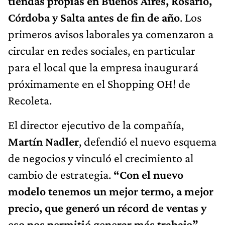
tiendas propias en Buenos Aires, Rosario,
Córdoba y Salta antes de fin de año
. Los
primeros avisos laborales ya comenzaron a
circular en redes sociales, en particular
para el local que la empresa inaugurará
próximamente en el Shopping OH! de
Recoleta.
El director ejecutivo de la compañía,
Martín Nadler
, defendió el nuevo esquema
de negocios y vinculó el crecimiento al
cambio de estrategia.
“Con el nuevo
modelo tenemos un mejor termo, a mejor
precio, que generó un récord de ventas y
eso nos permitió generar más trabajo”
,