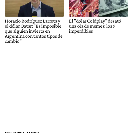
Horacio Rodríguez Larreta y
El "dólar Coldplay" desató
el dólar Qatar: "Es imposible
una ola de memes: los 9
que alguien invierta en
imperdibles
Argentina con tantos tipos de
cambio"