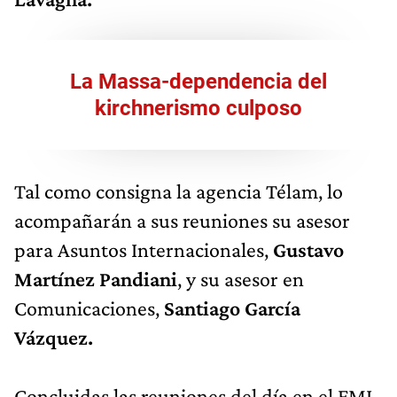
La Massa-dependencia del
kirchnerismo culposo
Tal como consigna la agencia Télam, lo
acompañarán a sus reuniones su asesor
para Asuntos Internacionales,
Gustavo
Martínez Pandiani
, y su asesor en
Comunicaciones,
Santiago García
Vázquez.
Concluidas las reuniones del día en el FMI,