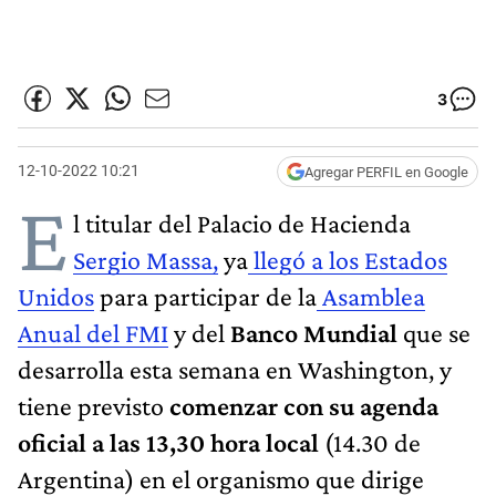
3
12-10-2022 10:21
Agregar PERFIL en Google
E
l titular del Palacio de Hacienda
Sergio Massa,
ya
llegó a los Estados
Unidos
para participar de la
Asamblea
Anual del FMI
y del
Banco Mundial
que se
desarrolla esta semana en Washington, y
tiene previsto
comenzar con su agenda
oficial a las 13,30 hora local
(14.30 de
Argentina) en el organismo que dirige