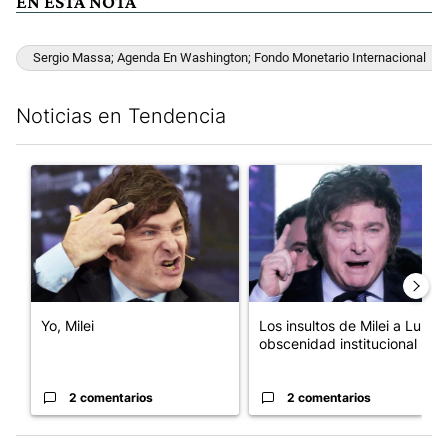
EN ESTA NOTA
Sergio Massa; Agenda En Washington; Fondo Monetario Internacional
Noticias en Tendencia
Este listado muestra los artículos con más comentarios en los últim
Un artículo de tendencia con el título "Yo, Milei" con 2 comentar
Un artículo de tendencia con el
Yo, Milei
Los insultos de Milei a Lula:
obscenidad institucional
2 comentarios
2 comentarios