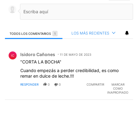
LOS MÁS RECIENTES
TODOS LOS COMENTARIOS
1
Todos los comentarios
Comentario de Isidoro Cañones.
Isidoro Cañones
11 DE MAYO DE 2023
IC
"CORTA LA BOCHA"
Cuando empezás a perder credibilidad, es como
remar en dulce de leche.!!!
RESPONDER
0
0
COMPARTIR
MARCAR
COMO
INAPROPIADO