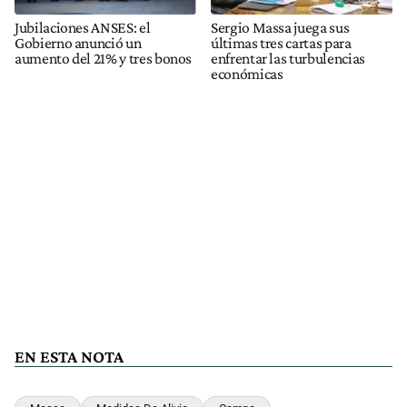
Jubilaciones ANSES: el
Sergio Massa juega sus
Gobierno anunció un
últimas tres cartas para
aumento del 21% y tres bonos
enfrentar las turbulencias
económicas
EN ESTA NOTA