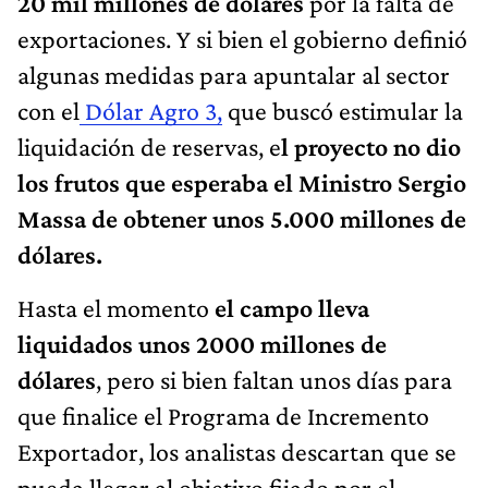
20 mil millones de dólares
por la falta de
exportaciones. Y si bien el gobierno definió
algunas medidas para apuntalar al sector
con el
Dólar Agro 3,
que buscó estimular la
liquidación de reservas, e
l proyecto no dio
los frutos que esperaba el Ministro Sergio
Massa de obtener unos 5.000 millones de
dólares.
Hasta el momento
el campo lleva
liquidados unos 2000 millones de
dólares
, pero si bien faltan unos días para
que finalice el Programa de Incremento
Exportador, los analistas descartan que se
pueda llegar al objetivo fijado por el