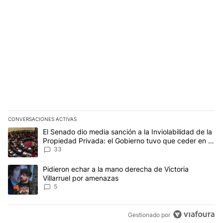
CONVERSACIONES ACTIVAS
Este listado muestra los artículos con más comentarios en los últim
Un artículo de tendencia con el título "El Senado dio media sanci
El Senado dio media sanción a la Inviolabilidad de la
Propiedad Privada: el Gobierno tuvo que ceder en la
Ley del Manejo del Fuego
33
Un artículo de tendencia con el título "Pidieron echar a la mano d
Pidieron echar a la mano derecha de Victoria
Villarruel por amenazas
5
Gestionado por