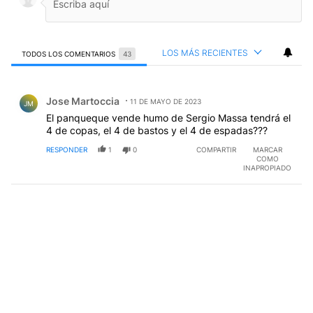
LOS MÁS RECIENTES
TODOS LOS COMENTARIOS
43
Todos los comentarios
Comentario de Jose Martoccia.
Jose Martoccia
11 DE MAYO DE 2023
JM
El panqueque vende humo de Sergio Massa tendrá el
4 de copas, el 4 de bastos y el 4 de espadas???
RESPONDER
1
0
COMPARTIR
MARCAR
COMO
INAPROPIADO