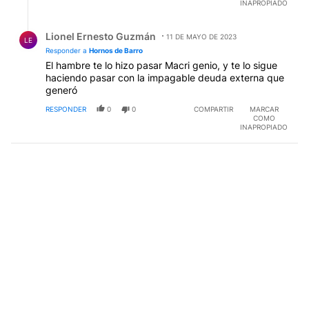
INAPROPIADO
Respuesta de Lionel Ernesto Guzmán.
Lionel Ernesto Guzmán
11 DE MAYO DE 2023
LE
Responder a
Hornos de Barro
El hambre te lo hizo pasar Macri genio, y te lo sigue
haciendo pasar con la impagable deuda externa que
generó
RESPONDER
0
0
COMPARTIR
MARCAR
COMO
INAPROPIADO