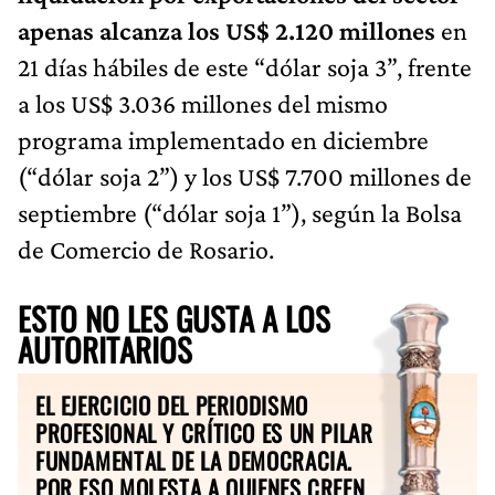
apenas alcanza los US$ 2.120 millones
en
21 días hábiles de este “dólar soja 3”, frente
a los US$ 3.036 millones del mismo
programa implementado en diciembre
(“dólar soja 2”) y los US$ 7.700 millones de
septiembre (“dólar soja 1”), según la Bolsa
de Comercio de Rosario.
ESTO NO LES GUSTA A LOS
AUTORITARIOS
EL EJERCICIO DEL PERIODISMO
PROFESIONAL Y CRÍTICO ES UN PILAR
FUNDAMENTAL DE LA DEMOCRACIA.
POR ESO MOLESTA A QUIENES CREEN