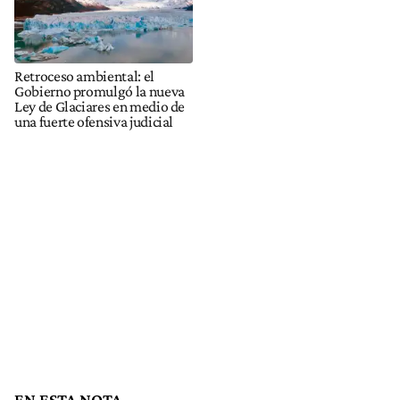
Retroceso ambiental: el
Gobierno promulgó la nueva
Ley de Glaciares en medio de
una fuerte ofensiva judicial
EN ESTA NOTA