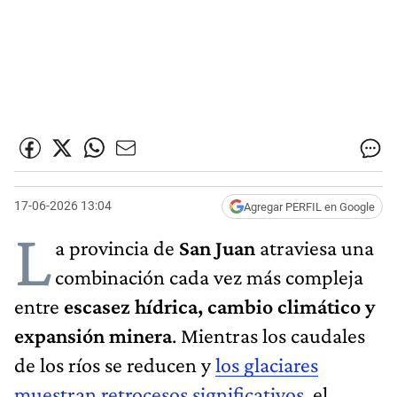
17-06-2026 13:04
Agregar PERFIL en Google
L
a provincia de
San Juan
atraviesa una
combinación cada vez más compleja
entre
escasez hídrica, cambio climático y
expansión minera
. Mientras los caudales
de los ríos se reducen y
los glaciares
muestran retrocesos significativos
, el