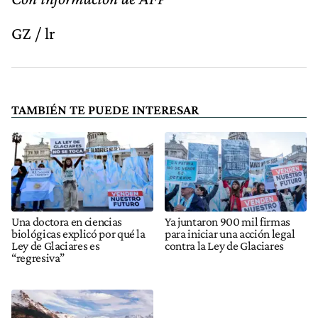
GZ / lr
TAMBIÉN TE PUEDE INTERESAR
Una doctora en ciencias
Ya juntaron 900 mil firmas
biológicas explicó por qué la
para iniciar una acción legal
Ley de Glaciares es
contra la Ley de Glaciares
“regresiva”