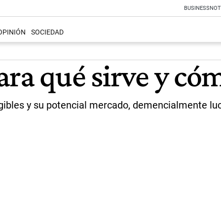
BUSINESS
NOT
OPINIÓN
SOCIEDAD
ra qué sirve y có
gibles y su potencial mercado, demencialmente lucr