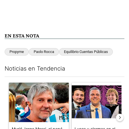
EN ESTA NOTA
Propyme
Paolo Rocca
Equilibrio Cuentas Públicas
Noticias en Tendencia
Este listado muestra los artículos con más comentarios en los últim
Un artículo de tendencia con el título "Murió Jorge Messi, el pa
Un artículo de tendencia con el
Murió Jorge Messi, el papá
Luces y alarmas en el