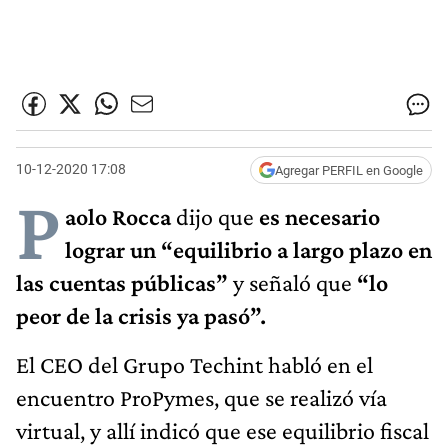
10-12-2020 17:08
Agregar PERFIL en Google
P
aolo Rocca
dijo que
es necesario
lograr un “equilibrio a largo plazo en
las cuentas públicas”
y señaló que
“lo
peor de la crisis ya pasó”.
El CEO del Grupo Techint habló en el
encuentro ProPymes, que se realizó vía
virtual, y allí indicó que ese equilibrio fiscal