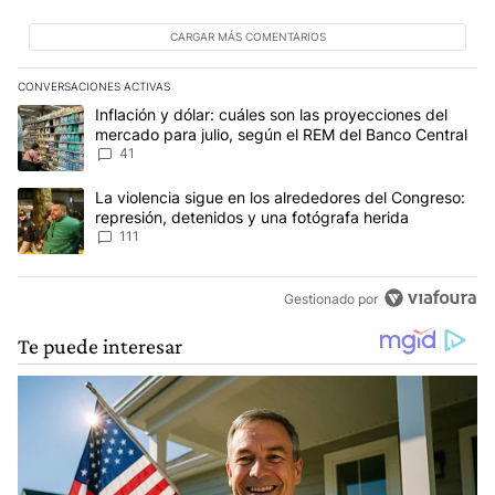
CARGAR MÁS COMENTARIOS
CONVERSACIONES ACTIVAS
Este listado muestra los artículos con más comentarios en los últim
Un artículo de tendencia con el título "Inflación y dólar: cuáles 
Inflación y dólar: cuáles son las proyecciones del
mercado para julio, según el REM del Banco Central
41
Un artículo de tendencia con el título "La violencia sigue en los 
La violencia sigue en los alrededores del Congreso:
represión, detenidos y una fotógrafa herida
111
Gestionado por