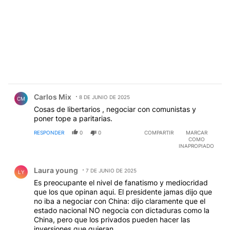
Comentario de Carlos Mix.
Carlos Mix
8 DE JUNIO DE 2025
CM
Cosas de libertarios , negociar con comunistas y
poner tope a paritarias.
RESPONDER
0
0
COMPARTIR
MARCAR
COMO
INAPROPIADO
Comentario de Laura young.
Laura young
7 DE JUNIO DE 2025
LY
Es preocupante el nivel de fanatismo y mediocridad
que los que opinan aqui. El presidente jamas dijo que
no iba a negociar con China: dijo claramente que el
estado nacional NO negocia con dictaduras como la
China, pero que los privados pueden hacer las
inversiones que quieran