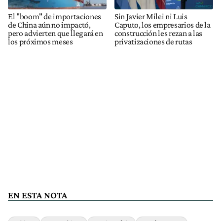
El "boom" de importaciones
Sin Javier Milei ni Luis
de China aún no impactó,
Caputo, los empresarios de la
pero advierten que llegará en
construcción les rezan a las
los próximos meses
privatizaciones de rutas
EN ESTA NOTA