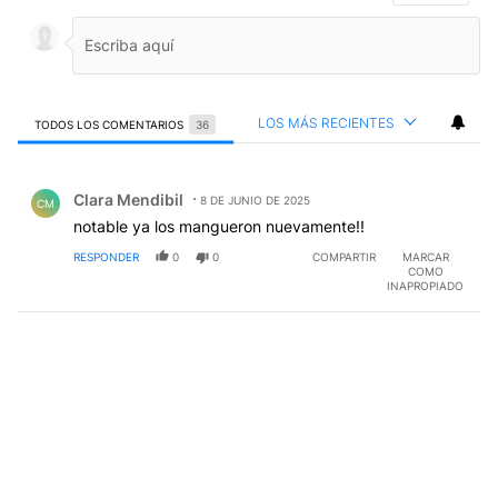
LOS MÁS RECIENTES
TODOS LOS COMENTARIOS
36
Todos los comentarios
Comentario de Clara Mendibil.
Clara Mendibil
8 DE JUNIO DE 2025
CM
notable ya los mangueron nuevamente!!
RESPONDER
0
0
COMPARTIR
MARCAR
COMO
INAPROPIADO