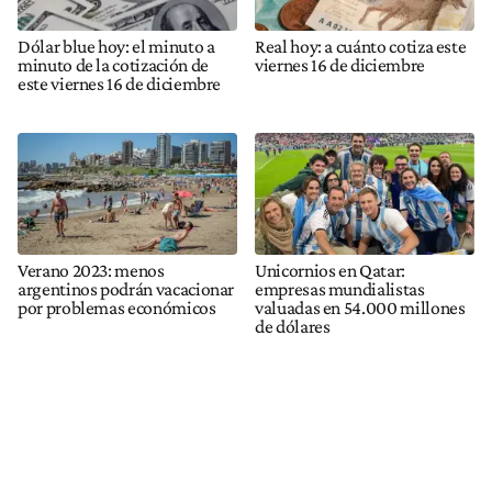
Dólar blue hoy: el minuto a
Real hoy: a cuánto cotiza este
minuto de la cotización de
viernes 16 de diciembre
este viernes 16 de diciembre
Verano 2023: menos
Unicornios en Qatar:
argentinos podrán vacacionar
empresas mundialistas
por problemas económicos
valuadas en 54.000 millones
de dólares