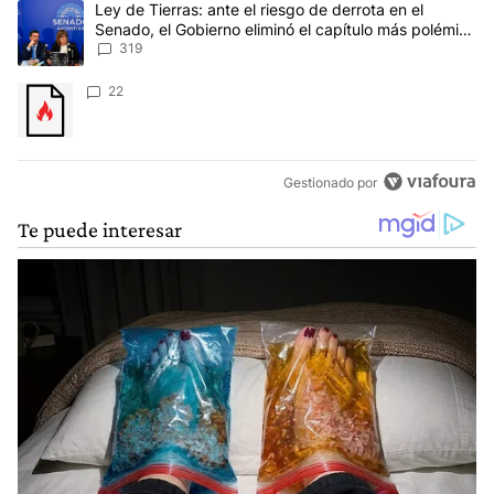
Un artículo de tendencia con el título "Ley de Tierras: ante el ri
Ley de Tierras: ante el riesgo de derrota en el
Senado, el Gobierno eliminó el capítulo más polémico
del proyecto
319
Un artículo de tendencia con el título "" con 22 comentarios.
22
Gestionado por