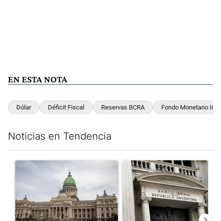
EN ESTA NOTA
Dólar
Déficit Fiscal
Reservas BCRA
Fondo Monetario Inte
Noticias en Tendencia
Este listado muestra los artículos con más comentarios en los últim
Un artículo de tendencia con el título "Dónde serán los cortes p
Un artículo de tendencia con e