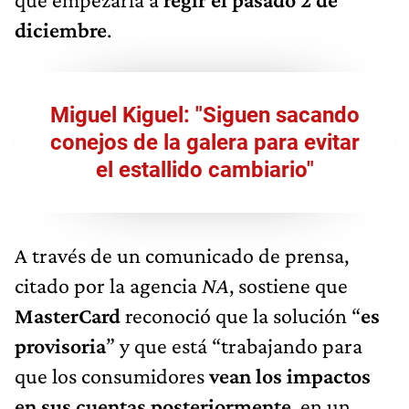
diciembre
.
Miguel Kiguel: "Siguen sacando
conejos de la galera para evitar
el estallido cambiario"
A través de un comunicado de prensa,
citado por la agencia
NA
, sostiene que
MasterCard
reconoció que la solución “
es
provisoria
” y que está “trabajando para
que los consumidores
vean los impactos
en sus cuentas posteriormente
, en un