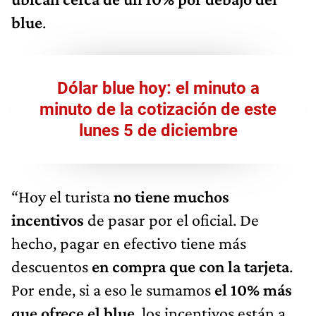
blue
.
Dólar blue hoy: el minuto a
minuto de la cotización de este
lunes 5 de diciembre
“Hoy el turista
no tiene muchos
incentivos
de pasar por el oficial. De
hecho, pagar en efectivo tiene más
descuentos
en compra que con la tarjeta
.
Por ende, si a eso le sumamos
el 10% más
que ofrece el blue
, los incentivos están a