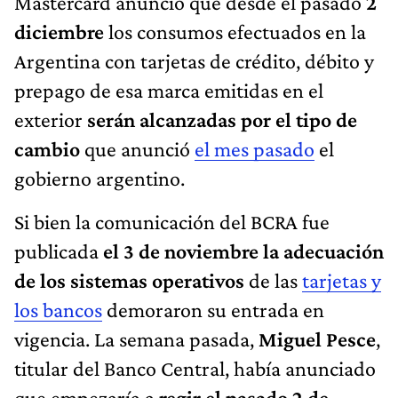
Mastercard anunció que desde el pasado
2
diciembre
los consumos efectuados en la
Argentina con tarjetas de crédito, débito y
prepago de esa marca emitidas en el
exterior
serán alcanzadas por el tipo de
cambio
que anunció
el mes pasado
el
gobierno argentino.
Si bien la comunicación del BCRA fue
publicada
el 3 de noviembre la adecuación
de los sistemas operativos
de las
tarjetas y
los bancos
demoraron su entrada en
vigencia. La semana pasada,
Miguel Pesce
,
titular del Banco Central, había anunciado
que empezaría a
regir el pasado 2 de