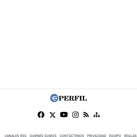
CANALES RSS
QUIENES SOMOS
CONTÁCTENOS
PRIVACIDAD
EQUIPO
REGLAS