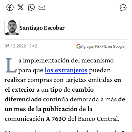
Santiago Escobar
05-12-2022 13:42
Agregar PERFIL en Google
L
a implementación del mecanismo
para que
los extranjeros
puedan
realizar compras con tarjetas emitidas
en
el exterior
a un
tipo de cambio
diferenciado
continúa demorada a más
de
un mes de la publicación
de la
comunicación
A 7630
del Banco Central.