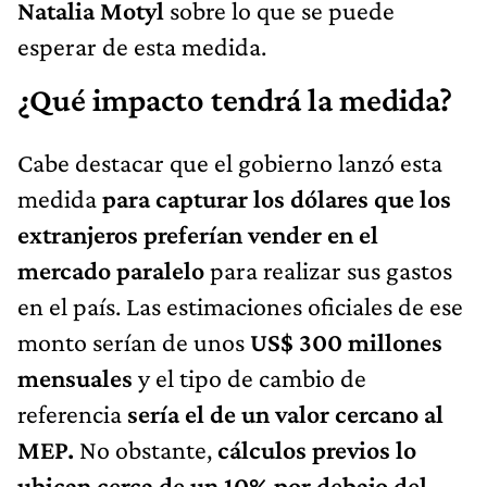
Natalia Motyl
sobre lo que se puede
esperar de esta medida.
¿Qué impacto tendrá la medida?
Cabe destacar que el gobierno lanzó esta
medida
para capturar los dólares que los
extranjeros preferían vender en el
mercado paralelo
para realizar sus gastos
en el país. Las estimaciones oficiales de ese
monto serían de unos
US$ 300 millones
mensuales
y el tipo de cambio de
referencia
sería el de un valor cercano al
MEP.
No obstante,
cálculos previos lo
ubican cerca de un 10% por debajo del