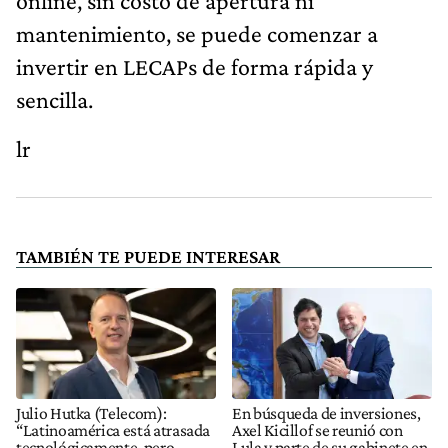
online, sin costo de apertura ni
mantenimiento, se puede comenzar a
invertir en LECAPs de forma rápida y
sencilla.
lr
TAMBIÉN TE PUEDE INTERESAR
Julio Hutka (Telecom):
En búsqueda de inversiones,
“Latinoamérica está atrasada
Axel Kicillof se reunió con
tecnológicamente, pero
Lula y parte de su gabinete en