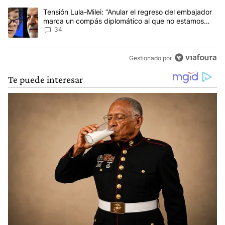
Un artículo de tendencia con el título "Tensión Lula-Milei: “Anu
Tensión Lula-Milei: “Anular el regreso del embajador
marca un compás diplomático al que no estamos
acostumbrados"
34
Gestionado por