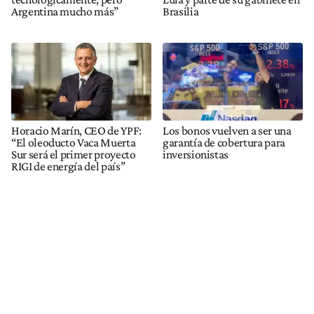
Argentina mucho más”
Brasilia
Horacio Marín, CEO de YPF:
Los bonos vuelven a ser una
“El oleoducto Vaca Muerta
garantía de cobertura para
Sur será el primer proyecto
inversionistas
RIGI de energía del país”