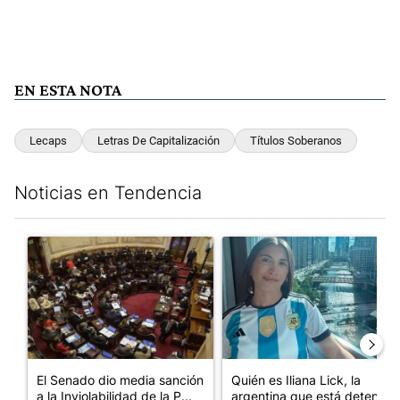
EN ESTA NOTA
Lecaps
Letras De Capitalización
Títulos Soberanos
Noticias en Tendencia
Este listado muestra los artículos con más comentarios en los últim
Un artículo de tendencia con el título "El Senado dio media san
Un artículo de tendencia con e
El Senado dio media sanción
Quién es Iliana Lick, la
a la Inviolabilidad de la P...
argentina que está detenida