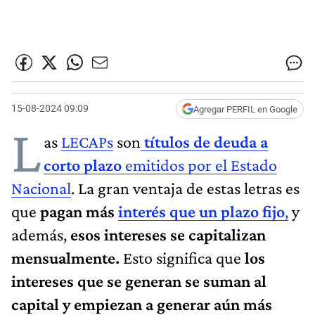
15-08-2024 09:09
Agregar PERFIL en Google
L
as
LECAPs
son
títulos de deuda a
corto plazo
emitidos por el Estado
Nacional
. La gran ventaja de estas letras es
que
pagan más
interés que un plazo fijo
,
y
además,
esos intereses se capitalizan
mensualmente.
Esto significa que
los
intereses que se generan se suman al
capital y empiezan a generar aún más