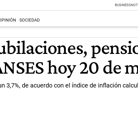
BUSINESS
NOT
OPINIÓN
SOCIEDAD
ubilaciones, pensi
 ANSES hoy 20 de 
 3,7%, de acuerdo con el índice de inflación calcul