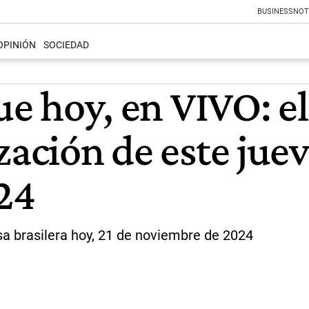
BUSINESS
NOT
OPINIÓN
SOCIEDAD
lue hoy, en VIVO: e
zación de este juev
24
isa brasilera hoy, 21 de noviembre de 2024