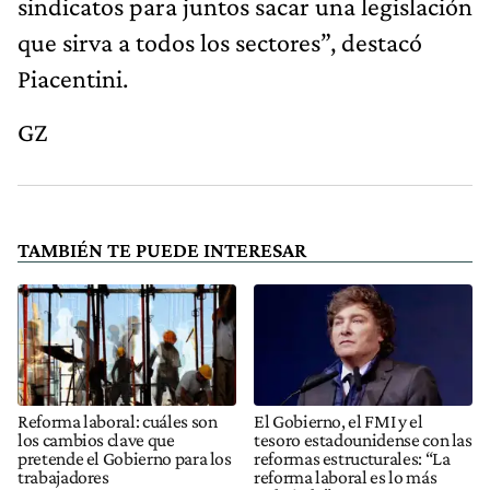
sindicatos para juntos sacar una legislación
que sirva a todos los sectores”, destacó
Piacentini.
GZ
TAMBIÉN TE PUEDE INTERESAR
Reforma laboral: cuáles son
El Gobierno, el FMI y el
los cambios clave que
tesoro estadounidense con las
pretende el Gobierno para los
reformas estructurales: “La
trabajadores
reforma laboral es lo más