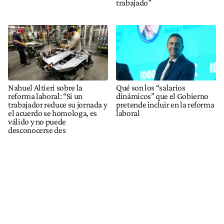
trabajado”
Nahuel Altieri sobre la
Qué son los “salarios
reforma laboral: “Si un
dinámicos” que el Gobierno
trabajador reduce su jornada y
pretende incluir en la reforma
el acuerdo se homologa, es
laboral
válido y no puede
desconocerse des