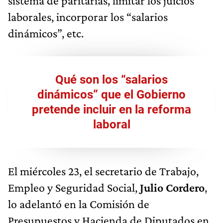
sistema de paritarias, limitar los juicios
laborales, incorporar los “salarios
dinámicos”, etc.
Qué son los “salarios
dinámicos” que el Gobierno
pretende incluir en la reforma
laboral
El miércoles 23, el secretario de Trabajo,
Empleo y Seguridad Social,
Julio Cordero
,
lo adelantó en la Comisión de
Presupuestos y Hacienda de Diputados en