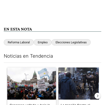
EN ESTA NOTA
Reforma Laboral
Empleo
Elecciones Legislativas
Noticias en Tendencia
Este listado muestra los artículos con más comentarios en los últim
Un artículo de tendencia con el título "Congreso vallado y bajo
Un artículo de tendencia con e