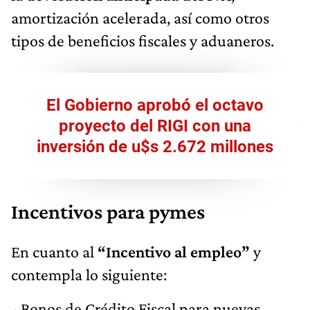
amortización acelerada, así como otros
tipos de beneficios fiscales y aduaneros.
El Gobierno aprobó el octavo
proyecto del RIGI con una
inversión de u$s 2.672 millones
Incentivos para pymes
En cuanto al
“Incentivo al empleo”
y
contempla lo siguiente:
- Bonos de Crédito Fiscal para nuevas