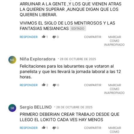
ARRUINAR A LA GENTE ,Y LOS QUE VIENEN ATRAS
LA QUIEREN SUPERAR ,AUNQUE DIGAN QUE LOS
QUIEREN LIBERAR.
VIVIMOS EL SIGLO DE LOS MENTIROSOS Y LAS
FANTASIAS MESIANICAS
EDITADO
RESPONDER
1
0
COMPARTIR
MARCAR
COMO
INAPROPIADO
Comentario de Niña Exploradora.
Niña Exploradora
28 DE OCTUBRE DE 2025
NE
Felicitaciones para los laburantes que votaron al
panelista y que les llevará la jornada laboral a las 12
horas.
RESPONDER
2
0
COMPARTIR
MARCAR
COMO
INAPROPIADO
Comentario de Sergio BELLINO.
Sergio BELLINO
28 DE OCTUBRE DE 2025
SB
PRIMERO DEBERIAN CREAR TRABAJO DESDE QUE
LLEGO EL LOKITO CADA VES HAY MENOS
RESPONDER
1
0
COMPARTIR
MARCAR
COMO