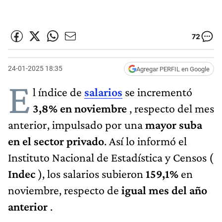
72
24-01-2025 18:35
Agregar PERFIL en Google
E
l índice de
salarios
se incrementó
3,8% en noviembre
, respecto del mes
anterior, impulsado por una
mayor suba
en el sector privado
. Así lo informó el
Instituto Nacional de Estadística y Censos (
Indec
), los salarios subieron
159,1%
en
noviembre, respecto de
igual mes del año
anterior
.