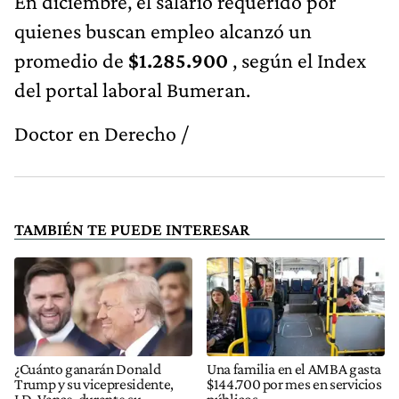
En diciembre, el salario requerido por
quienes buscan empleo alcanzó un
promedio de
$1.285.900
, según el Index
del portal laboral Bumeran.
Doctor en Derecho /
TAMBIÉN TE PUEDE INTERESAR
¿Cuánto ganarán Donald
Una familia en el AMBA gasta
Trump y su vicepresidente,
$144.700 por mes en servicios