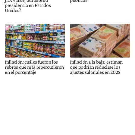
J.D. Vance, durante su
públicos
presidencia en Estados
Unidos?
Inflación: cuáles fueron los
Inflación a la baja: estiman
rubros que más repercutieron
que podrían reducirse los
en el porcentaje
ajustes salariales en 2025