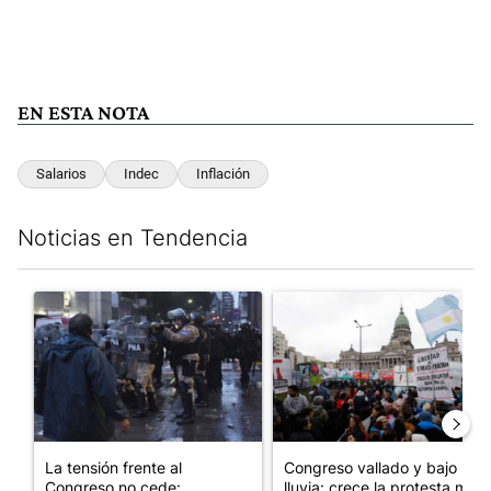
EN ESTA NOTA
Salarios
Indec
Inflación
Noticias en Tendencia
Este listado muestra los artículos con más comentarios en los últim
Un artículo de tendencia con el título "La tensión frente al Con
Un artículo de tendencia con e
La tensión frente al
Congreso vallado y bajo la
Congreso no cede:
lluvia: crece la protesta mi...