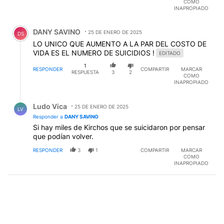
COMO
INAPROPIADO
Comentario de DANY SAVINO.
DANY SAVINO
25 DE ENERO DE 2025
DS
LO UNICO QUE AUMENTO A LA PAR DEL COSTO DE
VIDA ES EL NUMERO DE SUICIDIOS !
EDITADO
1
RESPONDER
COMPARTIR
MARCAR
RESPUESTA
3
2
COMO
INAPROPIADO
Respuesta de Ludo Vica.
Ludo Vica
25 DE ENERO DE 2025
LV
Responder a
DANY SAVINO
Si hay miles de Kirchos que se suicidaron por pensar
que podían volver.
RESPONDER
3
1
COMPARTIR
MARCAR
COMO
INAPROPIADO