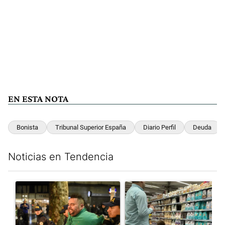
EN ESTA NOTA
Bonista
Tribunal Superior España
Diario Perfil
Deuda
Noticias en Tendencia
Este listado muestra los artículos con más comentarios en los últim
Un artículo de tendencia con el título "La violencia sigue en lo
Un artículo de tendencia con e