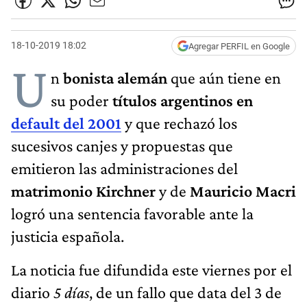
18-10-2019 18:02
Agregar PERFIL en Google
U
n
bonista alemán
que aún tiene en
su poder
títulos argentinos en
default del 2001
y que rechazó los
sucesivos canjes y propuestas que
emitieron las administraciones del
matrimonio Kirchner
y de
Mauricio Macri
logró una sentencia favorable ante la
justicia española.
La noticia fue difundida este viernes por el
diario
5 días
, de un fallo que data del 3 de