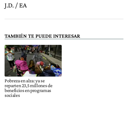
J.D. / EA
TAMBIÉN TE PUEDE INTERESAR
Pobreza en alza: ya se
reparten 23,5 millones de
beneficios en programas
sociales