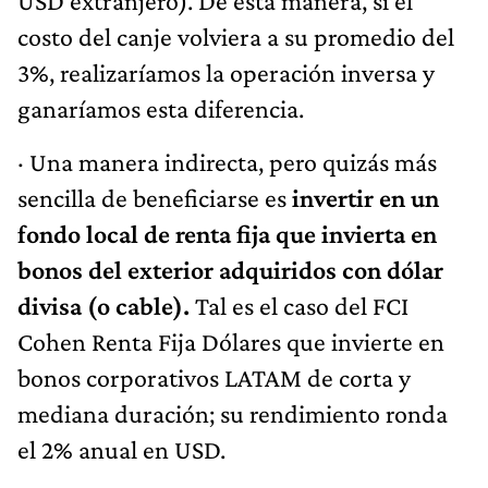
USD extranjero). De esta manera, si el
costo del canje volviera a su promedio del
3%, realizaríamos la operación inversa y
ganaríamos esta diferencia.
· Una manera indirecta, pero quizás más
sencilla de beneficiarse es
invertir en un
fondo local de renta fija que invierta en
bonos del exterior adquiridos con dólar
divisa (o cable).
Tal es el caso del FCI
Cohen Renta Fija Dólares que invierte en
bonos corporativos LATAM de corta y
mediana duración; su rendimiento ronda
el 2% anual en USD.