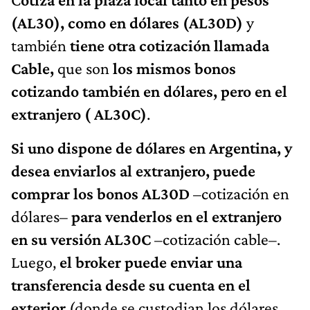
(AL30), como en dólares (AL30D)
y
también
tiene otra cotización llamada
Cable,
que son
los mismos bonos
cotizando también en dólares, pero en el
extranjero ( AL30C)
.
Si uno dispone de dólares en Argentina, y
desea enviarlos al extranjero, puede
comprar los bonos AL30D
–cotización en
dólares–
para venderlos en el extranjero
en su versión AL30C
–cotización cable–.
Luego,
el broker puede enviar una
transferencia desde su cuenta en el
exterior
(donde se custodian los dólares