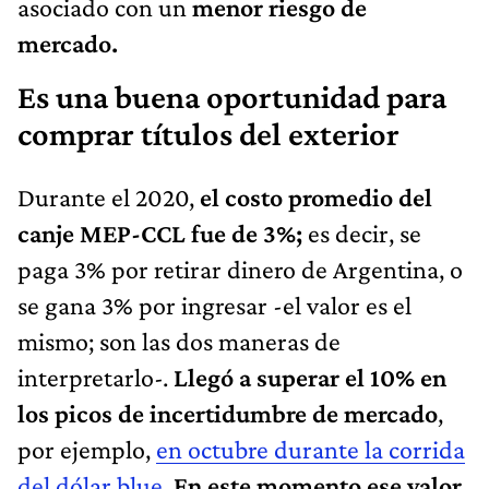
asociado con un
menor riesgo de
mercado.
Es una buena oportunidad para
comprar títulos del exterior
Durante el 2020,
el costo promedio del
canje MEP-CCL fue de 3%;
es decir, se
paga 3% por retirar dinero de Argentina, o
se gana 3% por ingresar -el valor es el
mismo; son las dos maneras de
interpretarlo-.
Llegó a superar el 10% en
los picos de incertidumbre de mercado
,
por ejemplo,
en octubre durante la corrida
del dólar blue
.
En este momento ese valor