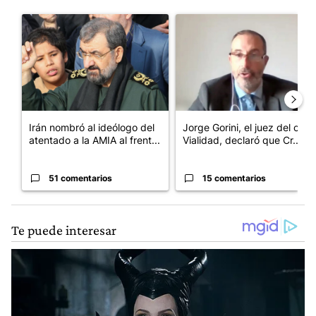
Este listado muestra los artículos con más comentarios en los últim
Un artículo de tendencia con el título "Irán nombró al ideólogo
Un artículo de tendencia con e
Irán nombró al ideólogo del
Jorge Gorini, el juez del caso
atentado a la AMIA al frent...
Vialidad, declaró que Cr...
51 comentarios
15 comentarios