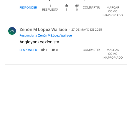
1
RESPONDER
COMPARTIR
MARCAR
RESPUESTA
1
0
COMO
INAPROPIADO
Respuesta de Zenón M López Wallace.
Zenón M López Wallace
27 DE MAYO DE 2025
ZM
Responder a
Zenón M López Wallace
Angloyankeezionista..
RESPONDER
1
0
COMPARTIR
MARCAR
COMO
INAPROPIADO