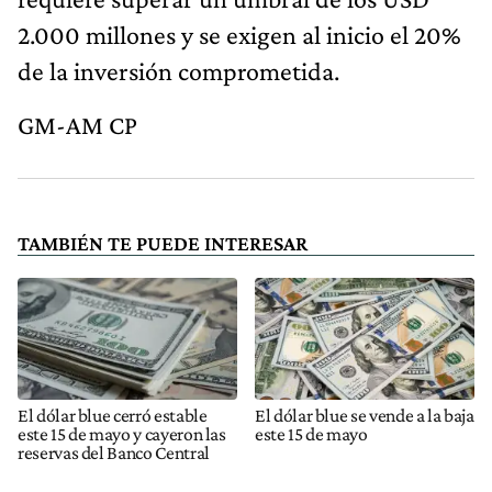
2.000 millones y se exigen al inicio el 20%
de la inversión comprometida.
GM-AM CP
TAMBIÉN TE PUEDE INTERESAR
El dólar blue cerró estable
El dólar blue se vende a la baja
este 15 de mayo y cayeron las
este 15 de mayo
reservas del Banco Central