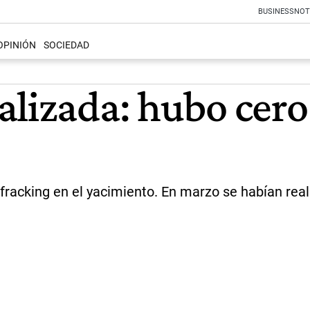
BUSINESS
NOT
OPINIÓN
SOCIEDAD
lizada: hubo cero
 fracking en el yacimiento. En marzo se habían rea