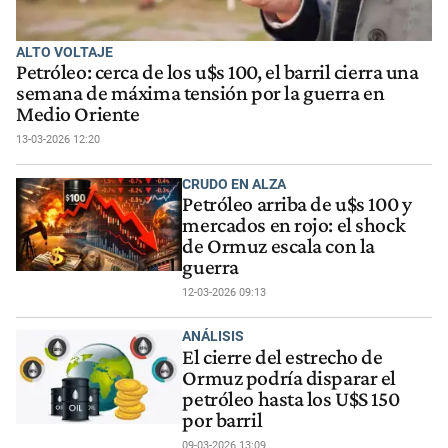
ALTO VOLTAJE
Petróleo: cerca de los u$s 100, el barril cierra una
semana de máxima tensión por la guerra en
Medio Oriente
13-03-2026 12:20
CRUDO EN ALZA
Petróleo arriba de u$s 100 y
mercados en rojo: el shock
de Ormuz escala con la
guerra
12-03-2026 09:13
ANÁLISIS
El cierre del estrecho de
Ormuz podría disparar el
petróleo hasta los U$S 150
por barril
09-03-2026 13:09