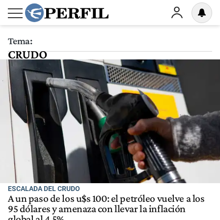
Tema:
CRUDO
ESCALADA DEL CRUDO
A un paso de los u$s 100: el petróleo vuelve a los
95 dólares y amenaza con llevar la inflación
global al 4,5%