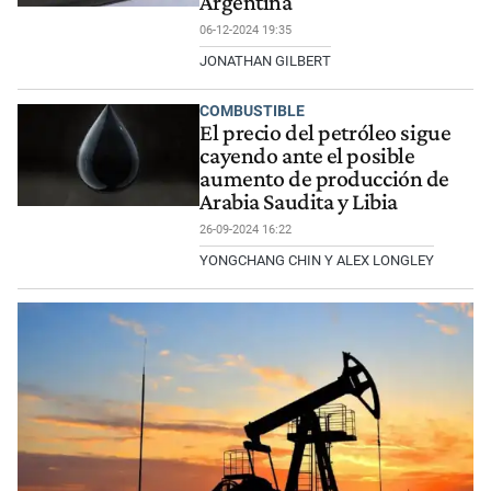
Argentina
06-12-2024 19:35
JONATHAN GILBERT
COMBUSTIBLE
El precio del petróleo sigue
cayendo ante el posible
aumento de producción de
Arabia Saudita y Libia
26-09-2024 16:22
YONGCHANG CHIN Y ALEX LONGLEY