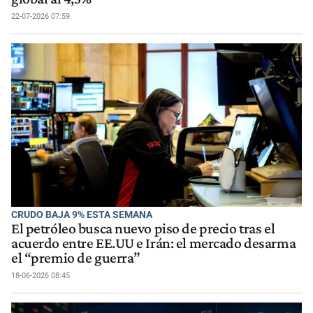
22-07-2026 07:59
CRUDO BAJA 9% ESTA SEMANA
El petróleo busca nuevo piso de precio tras el
acuerdo entre EE.UU e Irán: el mercado desarma
el “premio de guerra”
18-06-2026 08:45