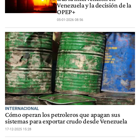
Venezuela y la decisión de la
OPEP+
05-01-2026 08:56
INTERNACIONAL
Cómo operan los petroleros que apagan sus
sistemas para exportar crudo desde Venezuela
17-12-2025 15:28