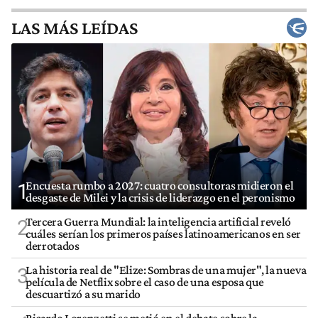
LAS MÁS LEÍDAS
Encuesta rumbo a 2027: cuatro consultoras midieron el
1
desgaste de Milei y la crisis de liderazgo en el peronismo
Tercera Guerra Mundial: la inteligencia artificial reveló
2
cuáles serían los primeros países latinoamericanos en ser
derrotados
La historia real de "Elize: Sombras de una mujer", la nueva
3
película de Netflix sobre el caso de una esposa que
descuartizó a su marido