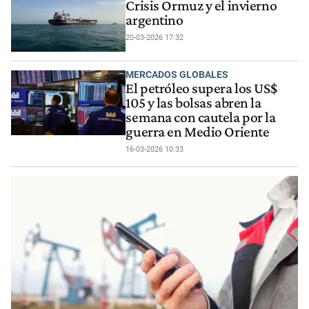
Crisis Ormuz y el invierno
argentino
20-03-2026 17:32
MERCADOS GLOBALES
El petróleo supera los US$
105 y las bolsas abren la
semana con cautela por la
guerra en Medio Oriente
16-03-2026 10:33