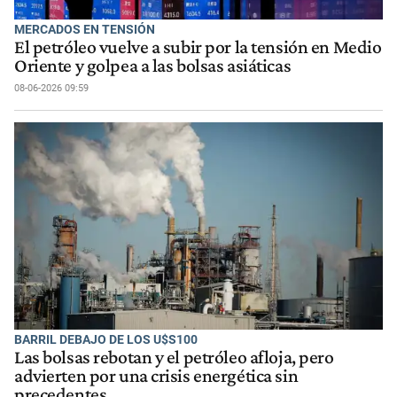
MERCADOS EN TENSIÓN
El petróleo vuelve a subir por la tensión en Medio
Oriente y golpea a las bolsas asiáticas
08-06-2026 09:59
BARRIL DEBAJO DE LOS U$S100
Las bolsas rebotan y el petróleo afloja, pero
advierten por una crisis energética sin
precedentes