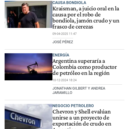
CAUSA BONDIOLA
Kraisman, a juicio oral en la
causa por el robo de
bondiola, jamón crudo y un
frasco de cerezas
09-04-2025 11:47
JOSÉ PÉREZ
ENERGÍA
Argentina superaría a
Colombia como productor
de petróleo en la región
10-12-2024 18:24
JONATHAN GILBERT Y ANDREA
JARAMILLO
NEGOCIO PETROLERO
Chevron y Shell evalúan
unirse a un proyecto de
exportación de crudo en