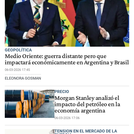
GEOPOLÍTICA
Medio Oriente: guerra distante pero que
impactará económicamente en Argentina y Brasil
06-03-2026 17:45
ELEONORA GOSMAN
PRECIO
Morgan Stanley analizó el
impacto del petróleo en la
economía argentina
06-03-2026 17:06
TENSION EN EL MERCADO DE LA