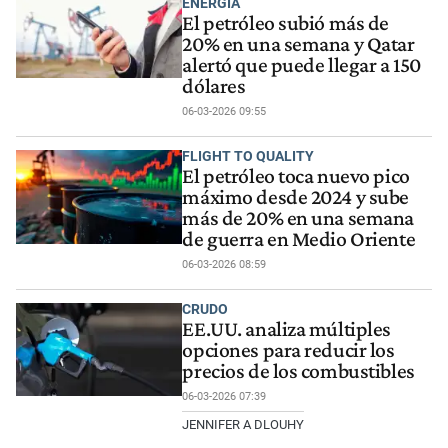
ENERGIA
El petróleo subió más de
20% en una semana y Qatar
alertó que puede llegar a 150
dólares
06-03-2026 09:55
FLIGHT TO QUALITY
El petróleo toca nuevo pico
máximo desde 2024 y sube
más de 20% en una semana
de guerra en Medio Oriente
06-03-2026 08:59
CRUDO
EE.UU. analiza múltiples
opciones para reducir los
precios de los combustibles
06-03-2026 07:39
JENNIFER A DLOUHY