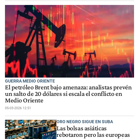
GUERRA MEDIO ORIENTE
El petróleo Brent bajo amenaza: analistas prevén
un salto de 20 dólares si escala el conflicto en
Medio Oriente
05-03-2026 12:51
ORO NEGRO SIGUE EN SUBA
Las bolsas asiáticas
rebotaron pero las europeas