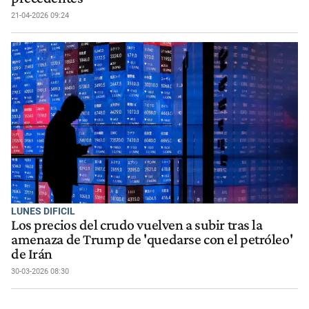
21-04-2026 09:24
LUNES DIFICIL
Los precios del crudo vuelven a subir tras la
amenaza de Trump de 'quedarse con el petróleo'
de Irán
30-03-2026 08:30