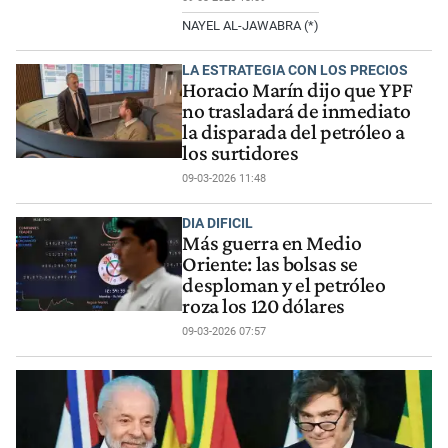
NAYEL AL-JAWABRA (*)
LA ESTRATEGIA CON LOS PRECIOS
Horacio Marín dijo que YPF
no trasladará de inmediato
la disparada del petróleo a
los surtidores
09-03-2026 11:48
DIA DIFICIL
Más guerra en Medio
Oriente: las bolsas se
desploman y el petróleo
roza los 120 dólares
09-03-2026 07:57