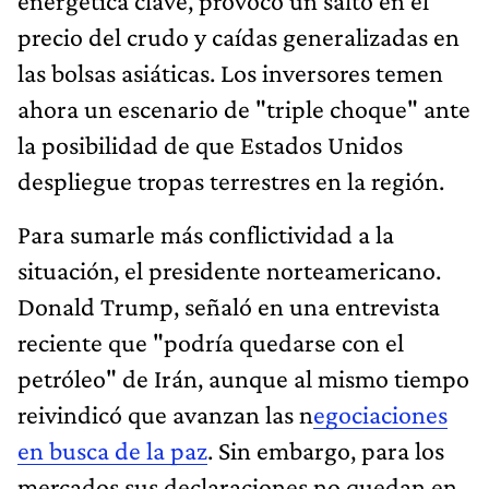
energética clave, provocó un salto en el
precio del crudo y caídas generalizadas en
las bolsas asiáticas. Los inversores temen
ahora un escenario de "triple choque" ante
la posibilidad de que Estados Unidos
despliegue tropas terrestres en la región.
Para sumarle más conflictividad a la
situación, el presidente norteamericano.
Donald Trump, señaló en una entrevista
reciente que "podría quedarse con el
petróleo" de Irán, aunque al mismo tiempo
reivindicó que avanzan las n
egociaciones
en busca de la paz
. Sin embargo, para los
mercados sus declaraciones no quedan en