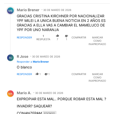
Comentario de Mario Brener.
Mario Brener
30 DE MARZO DE 2026
MB
GRACIAS CRISTINA KIRCHNER POR NACIONALIZAR
YPF MILEI LA UNICA BUENA NOTICIA EN 2 AÑOS ES
GRACIAS A ELLA VAS A CAMBIAR EL MAMELUCO DE
YPF POR UNO NARANJA
1
RESPONDER
COMPARTIR
MARCAR
RESPUESTA
7
1
COMO
INAPROPIADO
Respuesta de R Jose.
R Jose
30 DE MARZO DE 2026
RJ
Responder a
Mario Brener
O blanco
RESPONDER
1
1
COMPARTIR
MARCAR
COMO
INAPROPIADO
Comentario de Mario A..
Mario A.
30 DE MARZO DE 2026
MA
EXPROPIAR ESTA MAL.. PORQUE ROBAR ESTA MAL ?
INVADIR? SAQUEAR?
CONANZEPAM
EDITADO