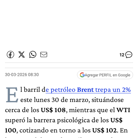
12
30-03-2026 08:30
Agregar PERFIL en Google
E
l barril d
e petróleo
Brent
trepa un 2%
este lunes 30 de marzo, situándose
cerca de los
US$ 108
, mientras que el
WTI
superó la barrera psicológica de los
US$
100
, cotizando en torno a los
US$ 102
. En