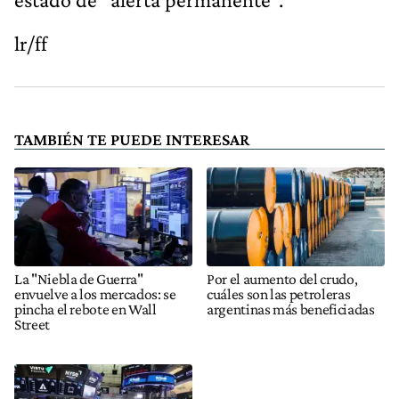
lr/ff
TAMBIÉN TE PUEDE INTERESAR
La "Niebla de Guerra"
Por el aumento del crudo,
envuelve a los mercados: se
cuáles son las petroleras
pincha el rebote en Wall
argentinas más beneficiadas
Street