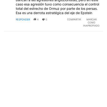
caso esa agresión tuvo como consecuencia el control
total del estrecho de Ormuz por parte de los persas.
Esa es una derrota estratégica del eje de Epstein
RESPONDER
4
0
COMPARTIR
MARCAR
COMO
INAPROPIADO