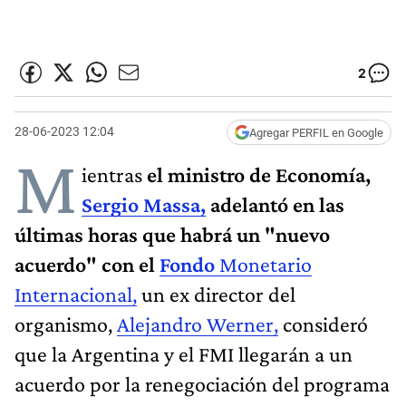
2
28-06-2023 12:04
Agregar PERFIL en Google
M
ientras
el ministro de Economía,
Sergio Massa,
adelantó en las
últimas horas que habrá un "nuevo
acuerdo" con el
Fondo
Monetario
Internacional,
un ex director del
organismo,
Alejandro Werner,
consideró
que la Argentina y el FMI llegarán a un
acuerdo por la renegociación del programa