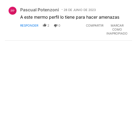
Comentario de Pascual Potenzoni.
Pascual Potenzoni
28 DE JUNIO DE 2023
PP
A este mermo perfil lo tiene para hacer amenazas
RESPONDER
2
0
COMPARTIR
MARCAR
COMO
INAPROPIADO