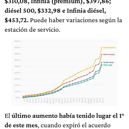
$310,08, Infinia (premium), $397,86;
diésel 500, $332,98 e Infinia diésel,
$453,72.
Puede haber variaciones según la
estación de servicio.
El
último aumento había tenido lugar el 1°
de este mes
, cuando expiró el acuerdo