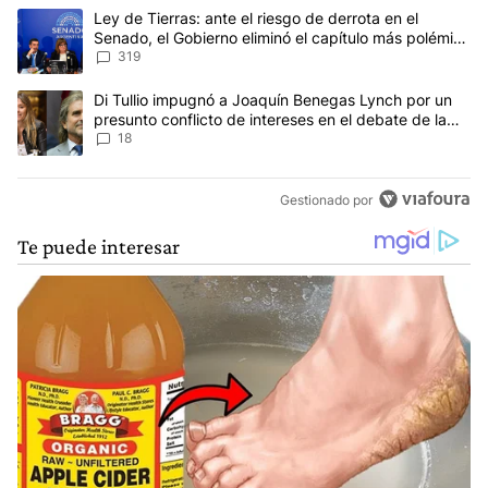
Este listado muestra los artículos con más comentarios en los últim
Un artículo de tendencia con el título "Ley de Tierras: ante el ri
Ley de Tierras: ante el riesgo de derrota en el
Senado, el Gobierno eliminó el capítulo más polémico
del proyecto
319
Un artículo de tendencia con el título "Di Tullio impugnó a Joaqu
Di Tullio impugnó a Joaquín Benegas Lynch por un
presunto conflicto de intereses en el debate de la
Ley de Tierras
18
Gestionado por