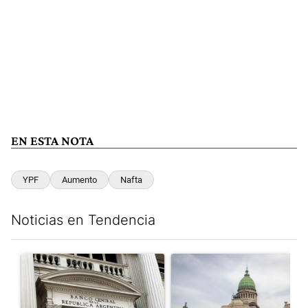
EN ESTA NOTA
YPF
Aumento
Nafta
Noticias en Tendencia
Este listado muestra los artículos con más comentarios en los últim
Un artículo de tendencia con el título "Las reservas del Banco 
Un artículo de tendencia con e