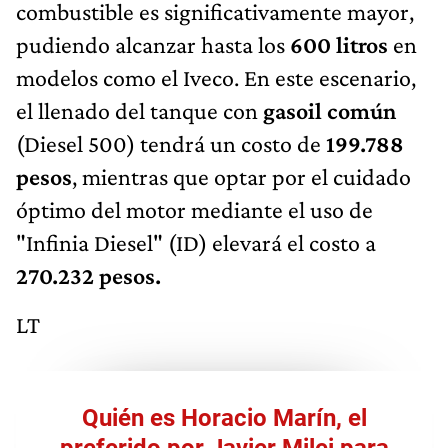
combustible es significativamente mayor,
pudiendo alcanzar hasta los
600 litros
en
modelos como el Iveco. En este escenario,
el llenado del tanque con
gasoil común
(Diesel 500) tendrá un costo de
199.788
pesos
, mientras que optar por el cuidado
óptimo del motor mediante el uso de
"Infinia Diesel" (ID) elevará el costo a
270.232 pesos.
LT
Quién es Horacio Marín, el
preferido por Javier Milei para