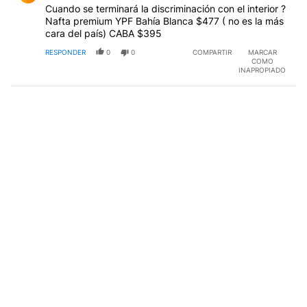
Cuando se terminará la discriminación con el interior ?
Nafta premium YPF Bahía Blanca $477 ( no es la más
cara del país) CABA $395
RESPONDER
0
0
COMPARTIR
MARCAR
COMO
INAPROPIADO