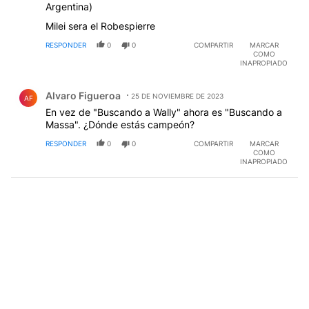
Argentina)
Milei sera el Robespierre
RESPONDER
0
0
COMPARTIR
MARCAR
COMO
INAPROPIADO
Comentario de Alvaro Figueroa.
Alvaro Figueroa
25 DE NOVIEMBRE DE 2023
AF
En vez de "Buscando a Wally" ahora es "Buscando a
Massa". ¿Dónde estás campeón?
RESPONDER
0
0
COMPARTIR
MARCAR
COMO
INAPROPIADO