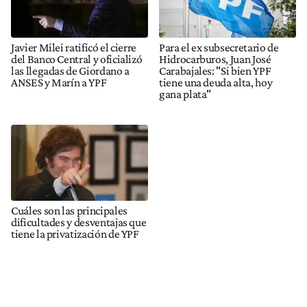
Javier Milei ratificó el cierre
Para el ex subsecretario de
del Banco Central y oficializó
Hidrocarburos, Juan José
las llegadas de Giordano a
Carabajales: "Si bien YPF
ANSES y Marín a YPF
tiene una deuda alta, hoy
gana plata"
Cuáles son las principales
dificultades y desventajas que
tiene la privatización de YPF