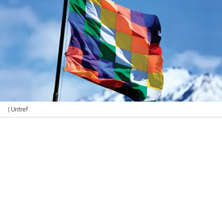
| Untref