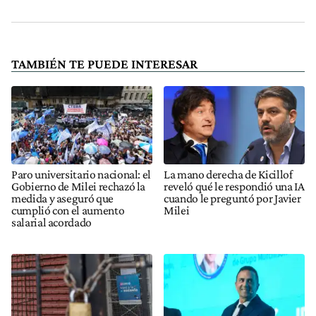
TAMBIÉN TE PUEDE INTERESAR
Paro universitario nacional: el
La mano derecha de Kicillof
Gobierno de Milei rechazó la
reveló qué le respondió una IA
medida y aseguró que
cuando le preguntó por Javier
cumplió con el aumento
Milei
salarial acordado