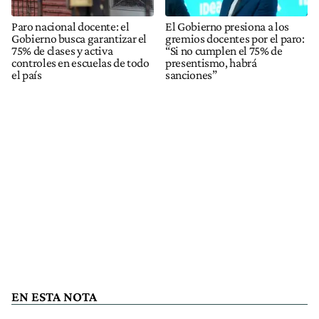
Paro nacional docente: el
El Gobierno presiona a los
Gobierno busca garantizar el
gremios docentes por el paro:
75% de clases y activa
“Si no cumplen el 75% de
controles en escuelas de todo
presentismo, habrá
el país
sanciones”
EN ESTA NOTA