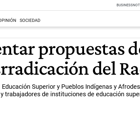
BUSINESS
NOT
OPINIÓN
SOCIEDAD
ntar propuestas d
Erradicación del R
O Educación Superior y Pueblos Indígenas y Afrod
s y trabajadores de instituciones de educación su