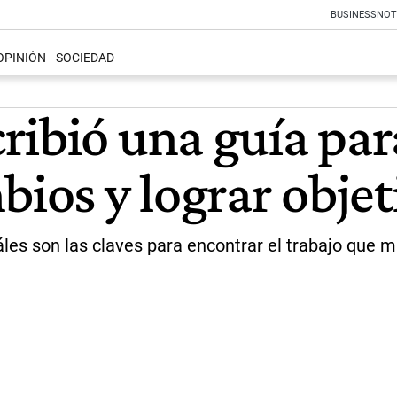
BUSINESS
NOT
OPINIÓN
SOCIEDAD
ribió una guía par
bios y lograr objet
uáles son las claves para encontrar el trabajo qu