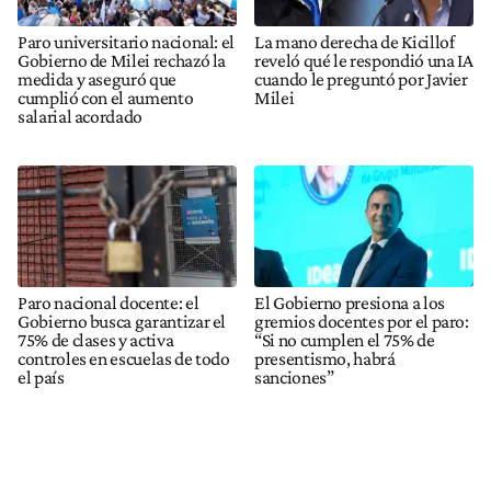
Paro universitario nacional: el
La mano derecha de Kicillof
Gobierno de Milei rechazó la
reveló qué le respondió una IA
medida y aseguró que
cuando le preguntó por Javier
cumplió con el aumento
Milei
salarial acordado
Paro nacional docente: el
El Gobierno presiona a los
Gobierno busca garantizar el
gremios docentes por el paro:
75% de clases y activa
“Si no cumplen el 75% de
controles en escuelas de todo
presentismo, habrá
el país
sanciones”