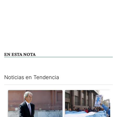
EN ESTA NOTA
Noticias en Tendencia
Este listado muestra los artículos con más comentarios en los últim
Un artículo de tendencia con el título "Las inconsistencias de Q
Un artículo de tendencia con el