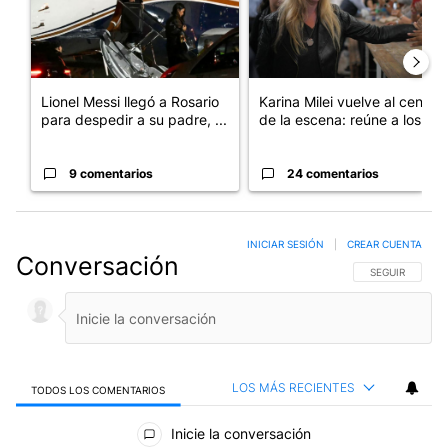
Lionel Messi llegó a Rosario
Karina Milei vuelve al centro
para despedir a su padre, ...
de la escena: reúne a los...
9 comentarios
24 comentarios
INICIAR SESIÓN
|
CREAR CUENTA
Conversación
SIGA ESTA CO
SEGUIR
LOS MÁS RECIENTES
TODOS LOS COMENTARIOS
Todos los comentarios
Inicie la conversación