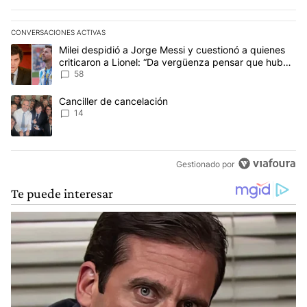
CONVERSACIONES ACTIVAS
Este listado muestra los artículos con más comentarios en los últim
Un artículo de tendencia con el título "Milei despidió a Jorge Mes
Milei despidió a Jorge Messi y cuestionó a quienes
criticaron a Lionel: “Da vergüenza pensar que hubo
anti-Messi”
58
Un artículo de tendencia con el título "Canciller de cancelación" 
Canciller de cancelación
14
Gestionado por