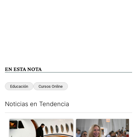
EN ESTA NOTA
Educación
Cursos Online
Noticias en Tendencia
Este listado muestra los artículos con más comentarios en los últim
Un artículo de tendencia con el título "Lionel Messi llegó a Ros
Un artículo de tendencia con e