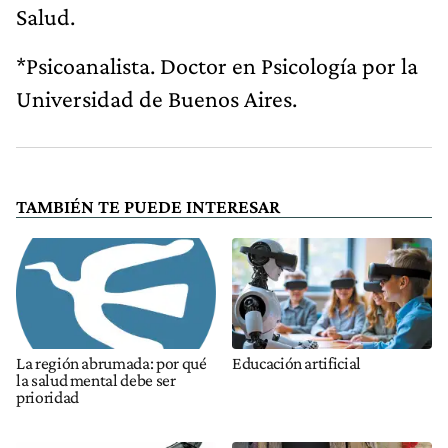
Salud.
*Psicoanalista. Doctor en Psicología por la
Universidad de Buenos Aires.
TAMBIÉN TE PUEDE INTERESAR
La región abrumada: por qué
Educación artificial
la salud mental debe ser
prioridad