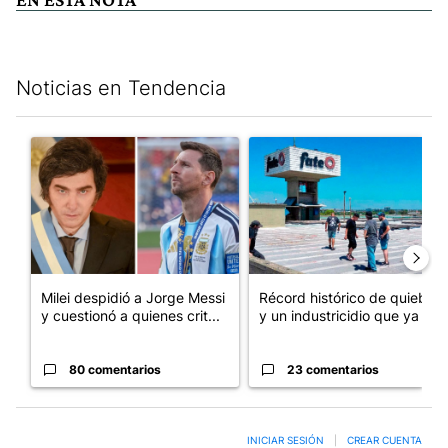
Noticias en Tendencia
Este listado muestra los artículos con más comentarios en los últim
Un artículo de tendencia con el título "Milei despidió a Jorge 
Un artículo de tendencia con 
Milei despidió a Jorge Messi
Récord histórico de quiebras
y cuestionó a quienes crit...
y un industricidio que ya ...
80 comentarios
23 comentarios
INICIAR SESIÓN
|
CREAR CUENTA