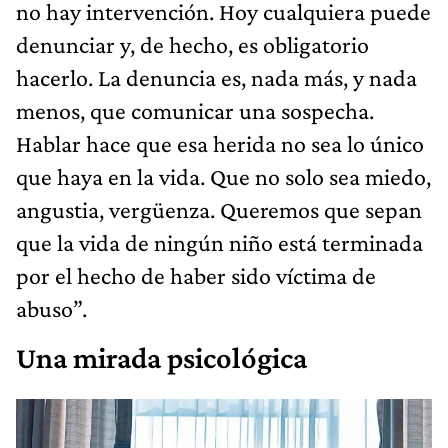
no hay intervención. Hoy cualquiera puede
denunciar y, de hecho, es obligatorio
hacerlo. La denuncia es, nada más, y nada
menos, que comunicar una sospecha.
Hablar hace que esa herida no sea lo único
que haya en la vida. Que no solo sea miedo,
angustia, vergüenza. Queremos que sepan
que la vida de ningún niño está terminada
por el hecho de haber sido víctima de
abuso”.
Una mirada psicológica