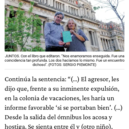
JUNTOS. Con el libro que editaron. “Nos enamoramos enseguida. Fue una
coincidencia tan profunda. Los dos hacíamos lo mismo. Fue un encuentro
dichoso”. (FOTOS: SERGIO PIEMONTE)
Continúa la sentencia: “(...) El agresor, les
dijo que, frente a su inminente expulsión,
en la colonia de vacaciones, les haría un
informe favorable ‘si se portaban bien’. (...)
Desde la salida del ómnibus los acosa y
hostiga. Se sienta entre él y (otro niño),