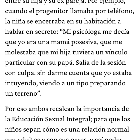
entre su hija y su ex pareja. Por ejemplo,
cuando el progenitor llamaba por teléfono,
la niña se encerraba en su habitación a
hablar en secreto: “Mi psicóloga me decía
que yo era una mamá posesiva, que me
molestaba que mi hija tuviera un vínculo
particular con su papá. Salía de la sesión
con culpa, sin darme cuenta que yo estaba
intuyendo, viendo a un tipo preparando
un terreno”.
Por eso ambos recalcan la importancia de
la Educación Sexual Integral; para que los
niños sepan cómo es una relación normal
con adultos y con sus pares, y así poder