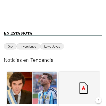
EN ESTA NOTA
Oro
Inversiones
Leiva Joyas
Noticias en Tendencia
Este listado muestra los artículos con más comentarios en los últim
Un artículo de tendencia con el título "Milei despidió a Jorge 
Un artículo de tendencia con el