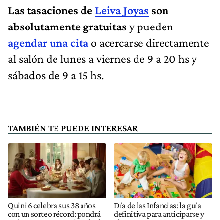
Las tasaciones de
Leiva Joyas
son
absolutamente gratuitas
y pueden
agendar una cita
o acercarse directamente
al salón de lunes a viernes de 9 a 20 hs y
sábados de 9 a 15 hs.
TAMBIÉN TE PUEDE INTERESAR
Quini 6 celebra sus 38 años
Día de las Infancias: la guía
con un sorteo récord: pondrá
definitiva para anticiparse y