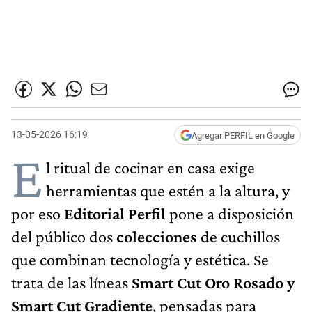
13-05-2026 16:19
Agregar PERFIL en Google
E
l ritual de cocinar en casa exige
herramientas que estén a la altura, y
por eso
Editorial Perfil
pone a disposición
del público dos
colecciones
de cuchillos
que combinan tecnología y estética. Se
trata de las líneas
Smart Cut Oro Rosado y
Smart Cut Gradiente
, pensadas para