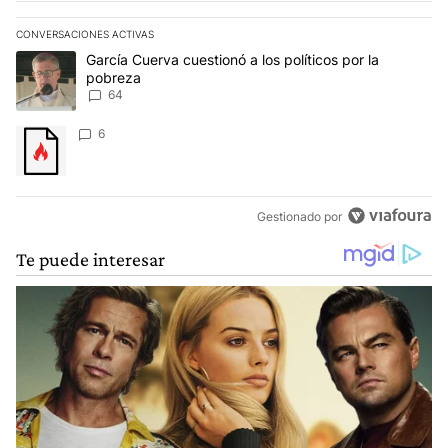
CONVERSACIONES ACTIVAS
Este listado muestra los artículos con más comentarios en los últim
Un artículo de tendencia con el título "García Cuerva cuestionó a 
García Cuerva cuestionó a los políticos por la
pobreza
64
Un artículo de tendencia con el título "" con 6 comentarios.
6
Gestionado por