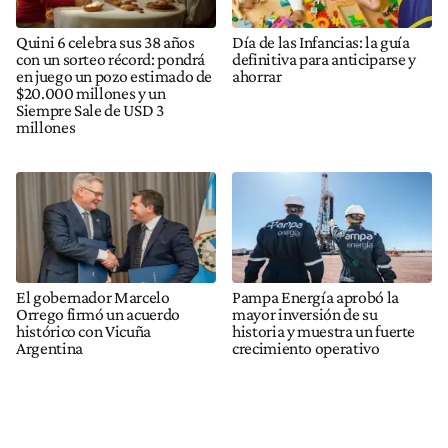
Quini 6 celebra sus 38 años
Día de las Infancias: la guía
con un sorteo récord: pondrá
definitiva para anticiparse y
en juego un pozo estimado de
ahorrar
$20.000 millones y un
Siempre Sale de USD 3
millones
El gobernador Marcelo
Pampa Energía aprobó la
Orrego firmó un acuerdo
mayor inversión de su
histórico con Vicuña
historia y muestra un fuerte
Argentina
crecimiento operativo