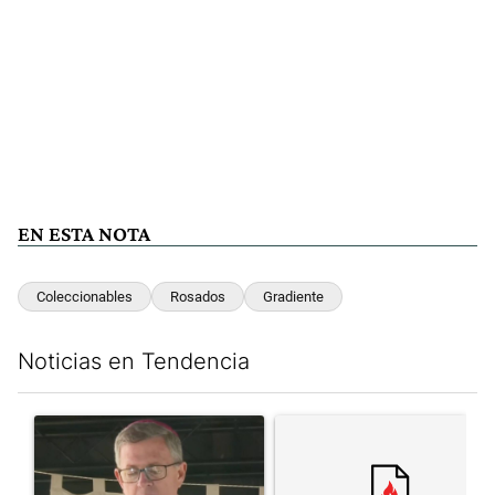
EN ESTA NOTA
Coleccionables
Rosados
Gradiente
Noticias en Tendencia
Este listado muestra los artículos con más comentarios en los últim
Un artículo de tendencia con el título "García Cuerva cuestionó 
Un artículo de tendencia con el